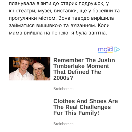
планувала візити до старих подружок, у
кінотеатри, музеї, виставки, ще у басейни та
прогулянки містом. Вона твердо вирішила
займатися вишивкою та в’язанням. Коли
мама вийшла на пенсію, я була ваrітна.