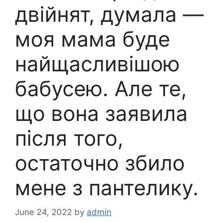
двійнят, думала —
моя мама буде
найщасливішою
бабусею. Але те,
що вона заявила
після того,
остаточно збило
мене з пантелику.
June 24, 2022
by
admin