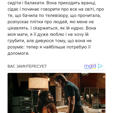
сидіти і балакати. Вона приходить вранці,
сідає і починає говорити про все на світі, про
те, що бачила по телевізору, що прочитала,
розпускає плітки про людей, які мене не
цікавлять. І сkаржиться, як їй нудно. Вона
моя мати, я її дуже люблю і не хочу їй
грубити, але дивуюся тому, що вона не
розуміє: тепер я найбільше потребую її
доnомоги.