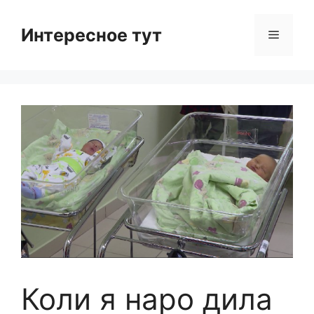
Skip
to
Интересное тут
Menu
content
Коли я наро дила