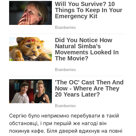
Сергію було неприємно перебувати в такій
обстановці, і при першій же нагоді він
покинув кафе. Біля дверей вдихнув на повні