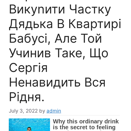
Викуnити Частку
Дядька В Квартирі
Бабусі, Але Той
Учинив Таке, Що
Сергія
Ненавидить Вся
Рідня.
July 3, 2022
by
admin