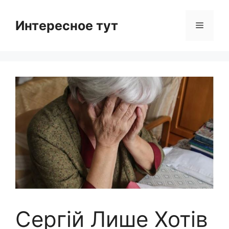
Skip
to
Интересное тут
Menu
content
Сергій Лише Хотів