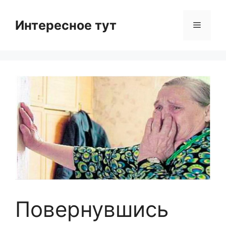
Skip
to
Интересное тут
Menu
content
Повернувшись