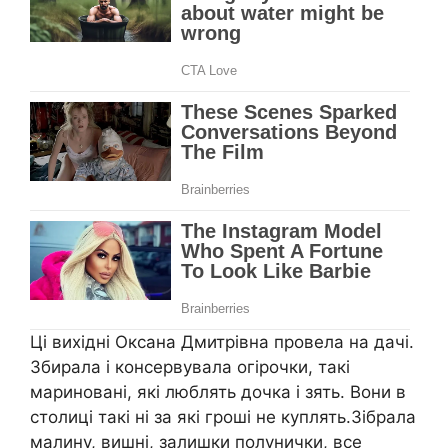
Ці вихідні Оксана Дмитрівна провела на дачі.
Збирала і консервувала огірочки, такі
мариновані, які люблять дочка і зять. Вони в
столиці такі ні за які гроші не куплять.Зібрала
малину, вишні, залишки полунички, все