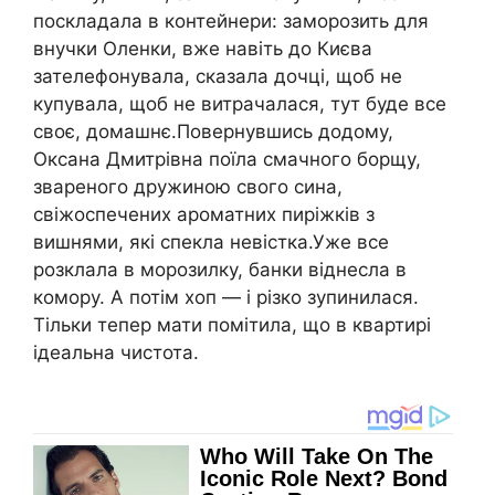
поскладала в контейнери: заморозить для
внучки Оленки, вже навіть до Києва
зателефонувала, сказала дочці, щоб не
купувала, щоб не витрачалася, тут буде все
своє, домашнє.Повернувшись додому,
Оксана Дмитрівна поїла смачного борщу,
звареного дружиною свого сина,
свіжоспечених ароматних пиріжків з
вишнями, які спекла невістка.Уже все
розклала в морозилку, банки віднесла в
комору. А потім хоп — і різко зупинилася.
Тільки тепер мати помітила, що в квартирі
ідеальна чистота.