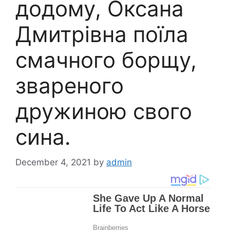
додому, Оксана
Дмитрівна поїла
смачного борщу,
звареного
дружиною свого
сина.
December 4, 2021
by
admin