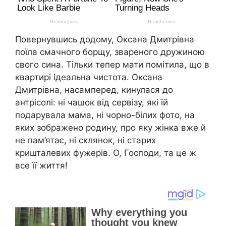
Повернувшись додому, Оксана Дмитрівна
поїла смачного борщу, звареного дружиною
свого сина. Тільки тепер мати помітила, що в
квартирі ідеальна чистота. Оксана
Дмитрівна, насамперед, кинулася до
антрісолі: ні чашок від сервізу, які їй
подарувала мама, ні чорно-білих фото, на
яких зображено родину, про яку жінка вже й
не пам’ятає, ні склянок, ні старих
кришталевих фужерів. О, Господи, та це ж
все її життя!