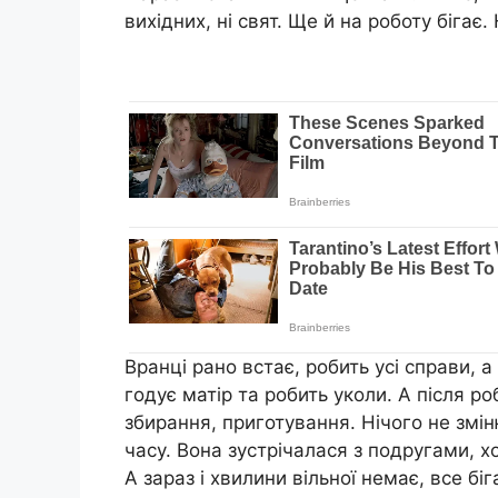
вихідних, ні свят. Ще й на роботу бігає
Вранці рано встає, робить усі справи, а
годує матір та робить уколи. А після р
збирання, приготування. Нічого не змі
часу. Вона зустрічалася з подругами, х
А зараз і хвилини вільної немає, все біг