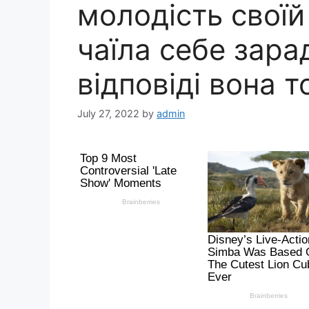
молодість своїй 
чаїла себе зарад
відповіді вона 
July 27, 2022
by
admin