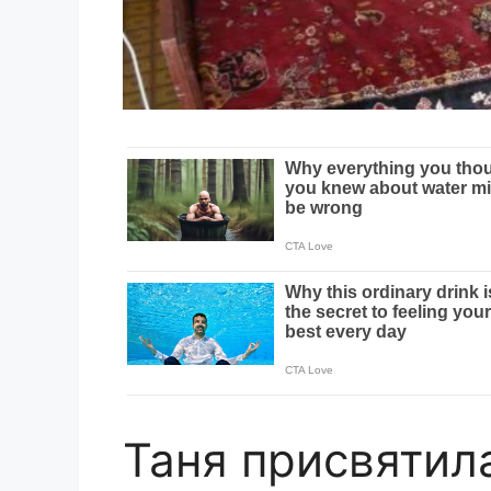
Таня присвятил