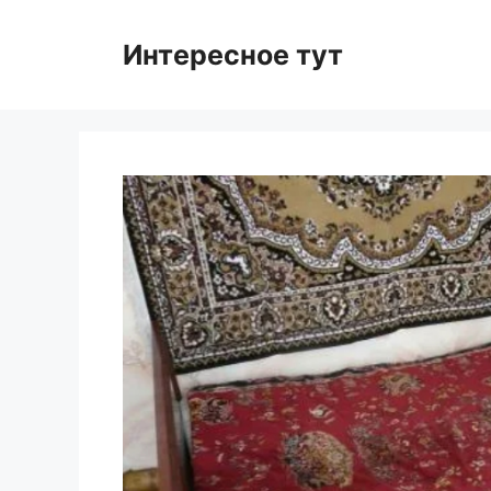
Skip
to
Интересное тут
content