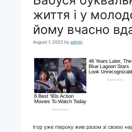
життя і у молод
йому вчасно вд
August 1, 2022
by
admin
Ігор уже півроку жив разом зі своєю н