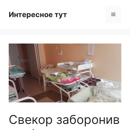
Skip
to
Интересное тут
Menu
content
Свекор заборонив