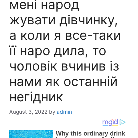
мені народ
жувати дівчинку,
а коли я все-таки
її наро дила, то
чоловік вчинив із
нами як останній
негідник
August 3, 2022
by
admin