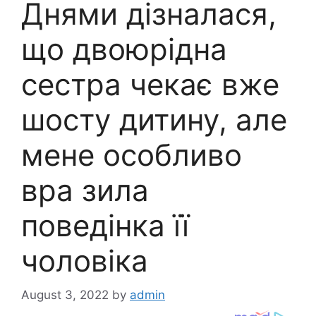
Днями дізналася,
що двоюрідна
сестра чекає вже
шосту дитину, але
мене особливо
вра зила
поведінка її
чоловіка
August 3, 2022
by
admin