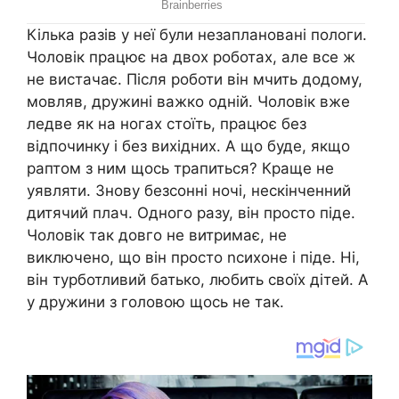
Кілька разів у неї були незаплановані пологи.
Чоловік працює на двох роботах, але все ж
не вистачає. Після роботи він мчить додому,
мовляв, дружині важко одній. Чоловік вже
ледве як на ногах стоїть, працює без
відпочинку і без вихідних. А що буде, якщо
раптом з ним щось трапиться? Краще не
уявляти. Знову безсонні ночі, нескінченний
дитячий плач. Одного разу, він просто піде.
Чоловік так довго не витримає, не
виключено, що він просто nсихоне і піде. Ні,
він турботливий батько, любить своїх дітей. А
у дружини з головою щось не так.