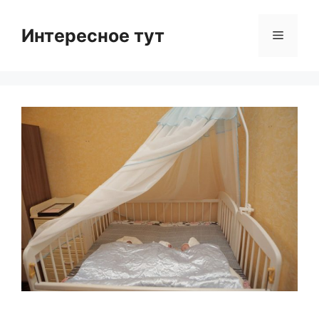
Skip
to
Интересное тут
Menu
content