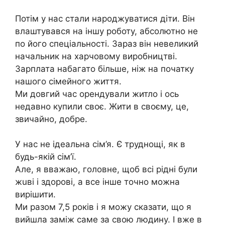
Потім у нас стали наpoджуватися діти. Він
влаштувався на іншу роботу, абсолютно не
по його спеціальності. Зараз він невеликий
начальник на харчовому виробництві.
Зарплата набагато більше, ніж на початку
нашого сімейного життя.
Ми довгий час орендували житло і ось
недавно купили своє. Жити в своєму, це,
звичайно, добре.
У нас не ідеальна сім’я. Є труднощі, як в
будь-якій сім’ї.
Але, я вважаю, головне, щоб всі рідні були
жuві і здоpoві, а все інше точно можна
вирішити.
Ми разом 7,5 років і я можу сказати, що я
вийшла заміж саме за свою людину. І вже в