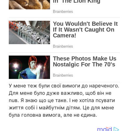
У мене теж були свої вимоги до нареченого.
Для мене було дуже важливо, щоб він не
nuв. Я знаю що це таке. І не хотіла псувати
життя собі і майбутнім дітям. Це для мене
була головна вимога, але не єдина.