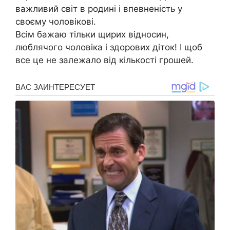
важливий світ в родині і впевненість у
своєму чоловікові.
Всім бажаю тільки щирих відносин,
люблячого чоловіка і здоpових діток! І щоб
все це не залежало від кількості грошей.