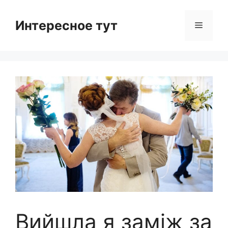
Skip
to
Интересное тут
Menu
content
Вийшла я заміж за