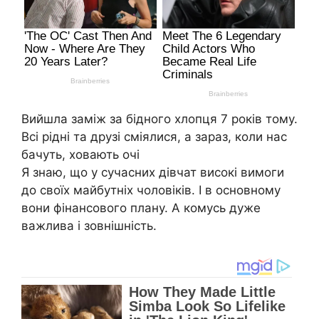
Вийшла заміж за бідного хлопця 7 років тому.
Всі рідні та друзі сміялися, а зараз, коли нас
бачуть, ховaють очі
Я знаю, що у сучасних дівчат високі вимоги
до своїх майбутніх чоловіків. І в основному
вони фінансового плану. А комусь дуже
важлива і зовнішність.