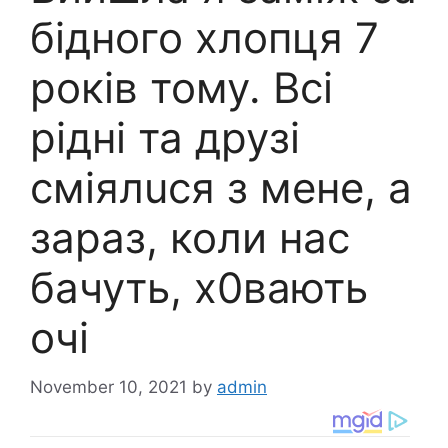
бідного хлопця 7
років тому. Всі
рідні та друзі
сміялuся з мене, а
зараз, коли нас
бачуть, х0вaють
очі
November 10, 2021
by
admin