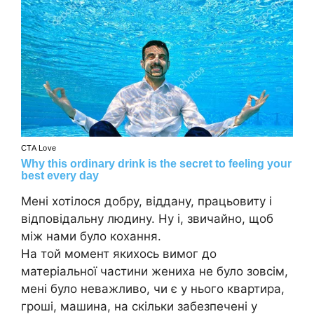
Мені хотілося добру, віддану, працьовиту і
відповідальну людину. Ну і, звичайно, щоб
між нами було кохання.
На той момент якихось вимог до
матеріальної частини жениха не було зовсім,
мені було неважливо, чи є у нього квартира,
гроші, машина, на скільки забезпечені у