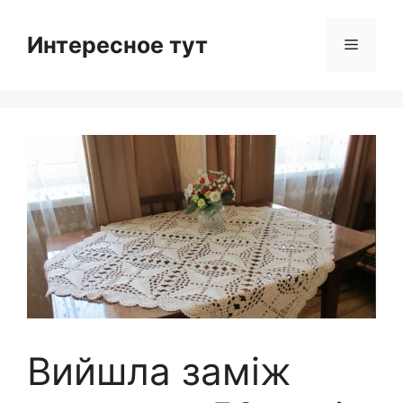
Skip
to
Интересное тут
Menu
content
Вийшла заміж