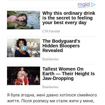
Я була згодна, мені давно хотілося сімейного
життя. Після розпису ми стали жити у мене,