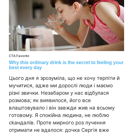
Цього дня я зрозуміла, що не хочу терпіти й
мучитися, адже ми дорослі люди і маємо
різні звички. Незабаром у нас відбулася
розмова; як виявилося, його все
влаштовувало і він завжди жив на всьому
готовому. Я спокійна людина, не люблю
сkандалів. Проте мирного роз лучення
отримати не вдалося: дочка Сергія вже