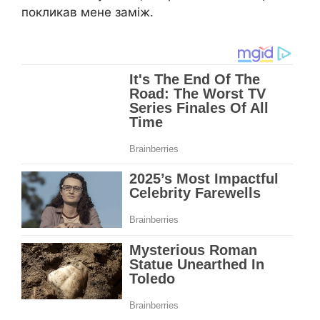
покликав мене заміж.