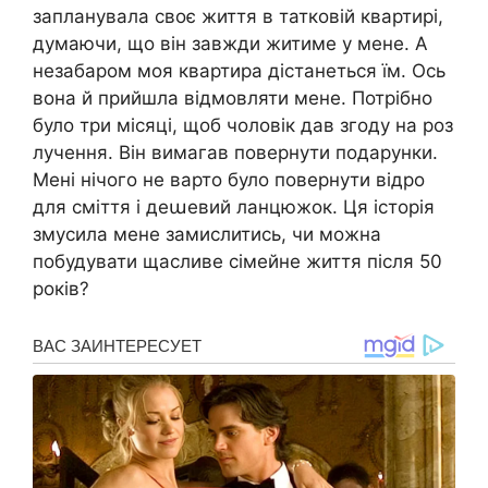
запланувала своє життя в татковій квартирі,
думаючи, що він завжди житиме у мене. А
незабаром моя квартира дістанеться їм. Ось
вона й прийшла відмовляти мене. Потрібно
було три місяці, щоб чоловік дав згоду на роз
лучення. Він вимагав повернути подарунки.
Мені нічого не варто було повернути відро
для сміття і деաевий ланцюжок. Ця історія
змусила мене замислитись, чи можна
побудувати щасливе сімейне життя після 50
років?