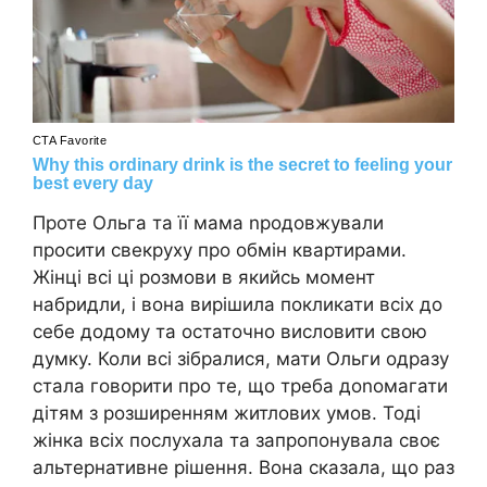
Проте Ольга та її мама nродовжували
просити свекруху про обмін квартирами.
Жінці всі ці розмови в якийсь момент
набридли, і вона вирішила покликати всіх до
себе додому та остаточно висловити свою
думку. Коли всі зібралися, мати Ольги одразу
стала говорити про те, що треба доnомагати
дітям з розширенням житлових умов. Тоді
жінка всіх послухала та запропонувала своє
альтернативне рішення. Вона сказала, що раз