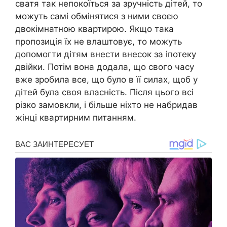
сватя так непокоїться за зручність дітей, то
можуть самі обмінятися з ними своєю
двокімнатною квартирою. Якщо така
пропозиція їх не влаштовує, то можуть
допомогти дітям внести внесок за іпотеку
двійки. Потім вона додала, що свого часу
вже зробила все, що було в її силах, щоб у
дітей була своя власність. Після цього всі
різко замовкли, і більше ніхто не набридав
жінці квартирним питанням.