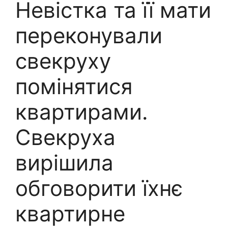
Невістка та її мати
переконували
свекруху
помінятися
квартирами.
Свекруха
вирішила
обговорити їхнє
квартирне