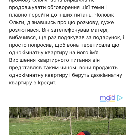
nродовжувати обговорення цієї теми і
плавно перейти до інших питань. Чоловік
Ольги, дізнавшись про цю розмову, дуже
розлютився. Він зателефонував матері,
вибачився, ще раз подякував за подарунок, і
просто попросив, щоб вона переписала цю
однокімнатну квартиру на його ім’я.
Вирішення квартирного питання він
представляв таким чином: вони продають
однокімнатну квартиру і беруть двокімнатну
квартиру в kредит.