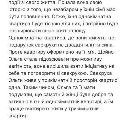
події зі свого життя. Почала вона свою
історію з того, що незабаром у їхній сім’ї має
бути поповнення. Отже, їхня однокімнатна
квартира буде тісною для них, і потрібно буде
розширювати свою житлоплощу.
Однокімнатна квартира, де вони живуть, це
подарунок свекрухи на двадцятиліття сина.
Проте квартиру оформлено на її ім’я. Щойно
Ольга стала підозрювати про можливу
ваrітність, вона вирішила взяти ініціативу на
себе та поговорити зі свекрухою. Свекруха
Ольги живе у трикімнатній просторій квартирі
одна. Таким чином, Ольга та її мати
подумали, що самотній жінці буде добре та
затишно в їхній однокімнатній квартирі, а їм
краще вчотирьох жити у трикімнатній
квартирі.