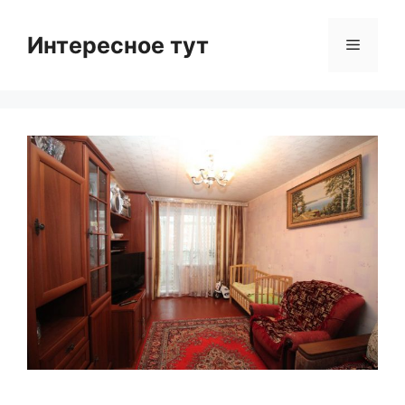
Skip
to
Интересное тут
Menu
content