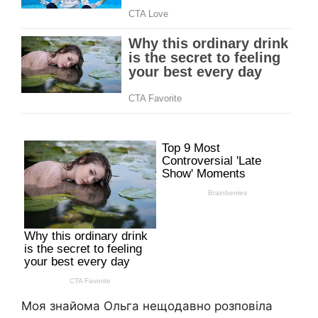
Моя знайома Ольга нещодавно розповіла