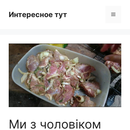
Skip
to
Интересное тут
Menu
content
Ми з чоловіком