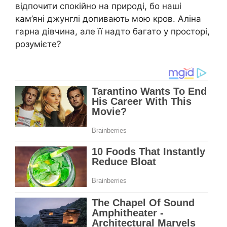
відпочити спокійно на природі, бо наші
кам’яні джунглі допивають мою кров. Аліна
гарна дівчина, але її надто багато у просторі,
розумієте?