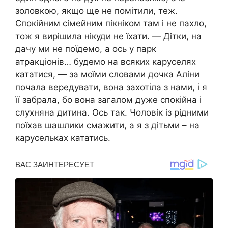
золовкою, якщо ще не помітили, теж.
Спокійним сімейним пікніком там і не пахло,
тож я вирішила нікуди не їхати. — Дітки, на
дачу ми не поїдемо, а ось у парк
атракціонів… будемо на всяких каруселях
кататися, — за моїми словами дочка Аліни
почала вередувати, вона захотіла з нами, і я
її забрала, бо вона загалом дуже спокійна і
слухняна дитина. Ось так. Чоловік із рідними
поїхав шашлики смажити, а я з дітьми – на
карусельках кататись.