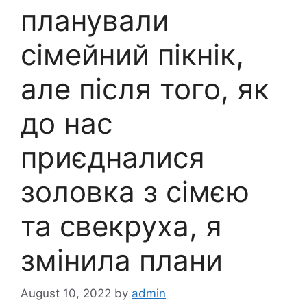
планували
сімейний пікнік,
але після того, як
до нас
приєдналися
золовка з сімєю
та свекруха, я
змінила плани
August 10, 2022
by
admin