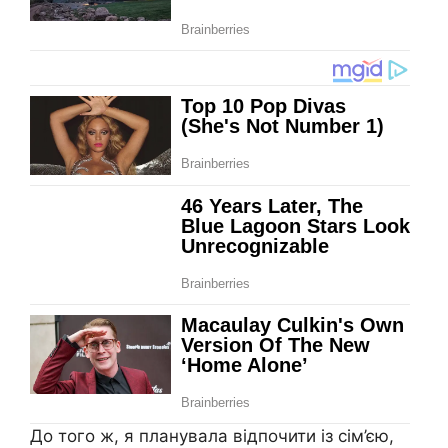
До того ж, я планувала відпочити із сім’єю,