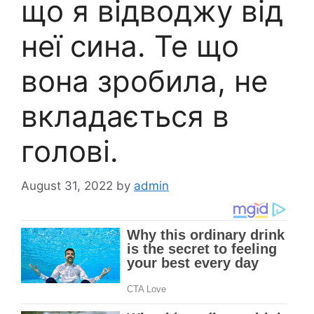
що я відводжу від
неї сина. Те що
вона зробила, не
вкладається в
голові.
August 31, 2022
by
admin