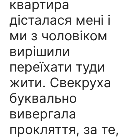
квартира
дісталася мені і
ми з чоловіком
вирішили
переїхати туди
жити. Свекруха
буквально
вивергала
прокляття, за те,