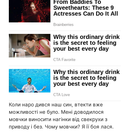
Коли наро дився наш син, втекти вже
можливості не було. Мені доводилося
мовчки виносити нагінки від свекрухи з
приводу і без. Чому мовчки? Я її боя лася.