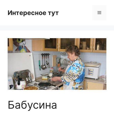
Skip
to
Интересное тут
Menu
content
Бабусина