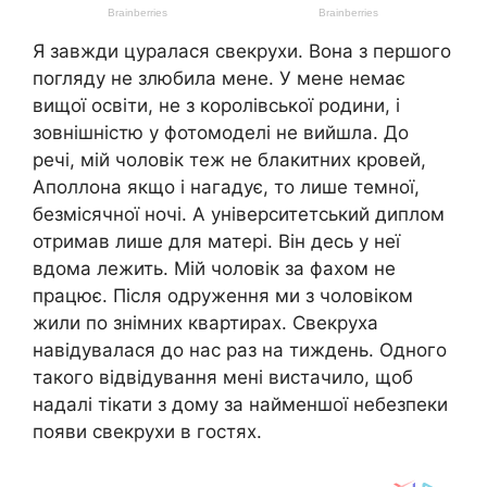
Я завжди цуралася свекрухи. Вона з першого
погляду не злюбила мене. У мене немає
вищої освіти, не з королівської родини, і
зовнішністю у фотомоделі не вийшла. До
речі, мій чоловік теж не блакитних кровей,
Аполлона якщо і нагадує, то лише темної,
безмісячної ночі. А університетський диплом
отримав лише для матері. Він десь у неї
вдома лежить. Мій чоловік за фахом не
працює. Після одруження ми з чоловіком
жили по знімних квартирах. Свекруха
навідувалася до нас раз на тиждень. Одного
такого відвідування мені вистачило, щоб
надалі тікати з дому за найменшої небезпеки
появи свекрухи в гостях.