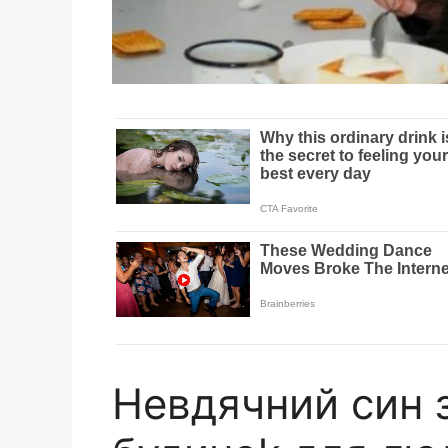
Невдячний син 