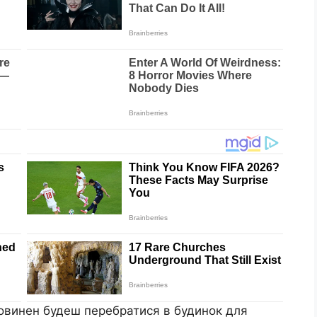
повинен будеш перебратися в будинок для