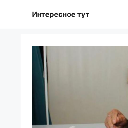
Skip
to
Интересное тут
content