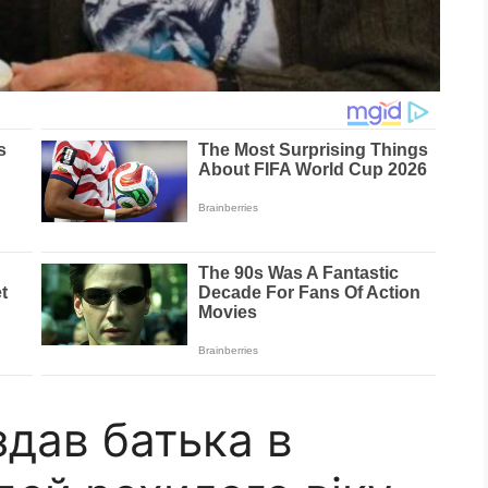
здав батька в