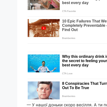
— У нашої доньки скоро весілля. А ти 