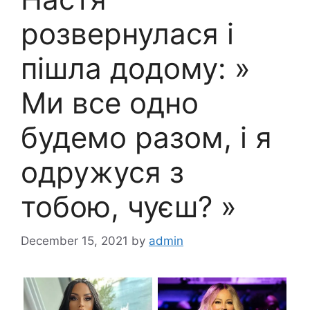
розвернулася і
пішла додому: »
Ми все одно
будемо разом, і я
одружуся з
тобою, чуєш? »
December 15, 2021
by
admin