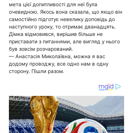
мета цієї допитливості для неї була
очевидною. Якось вона сказала, що якщо він
самостійно підготує невелику доповідь до
наступного уроку, то отримає дванадцять.
Дімка відмовився, вирішив більше не
приставати з питаннями, але вигляд у нього
був зовсім розчарований.
— Анастасія Миколаївна, можна я вас
додому проводжу, все одно нам в одну
сторону. Пішли разом.