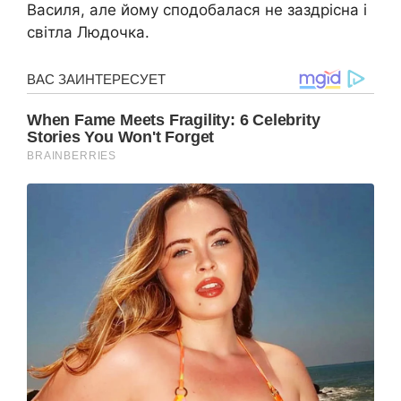
Василя, але йому сподобалася не заздрісна і
світла Людочка.