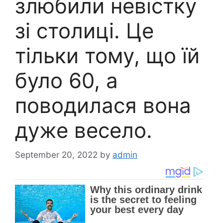
злюбили невістку
зі столиці. Це
тільки тому, що їй
було 60, а
поводилася вона
дуже весело.
September 20, 2022
by
admin