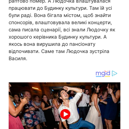
раптово помер. А Людочка влаштувалася
працювати до Будинку культури. Там їй усі
були раді. Вона бігала містом, щоб знайти
спонсорів, влаштовувала великі концерти,
сама писала сценарії, всі знали Людочку як
хорошого керівника Будинку культури. А
якось вона вирушила до пансіонату
відпочивати. Саме там Людочка зустріла
Василя.