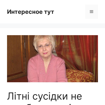
Skip
to
Интересное тут
Menu
content
Літні сусідки не