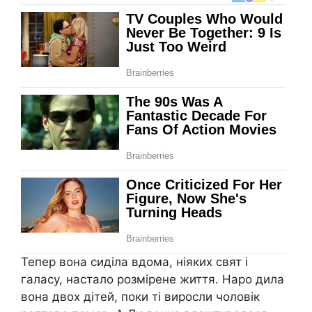
Тепер вона сиділа вдома, ніяких свят і
галасу, настало розмірене життя. Наро дила
вона двох дітей, поки ті виросли чоловік