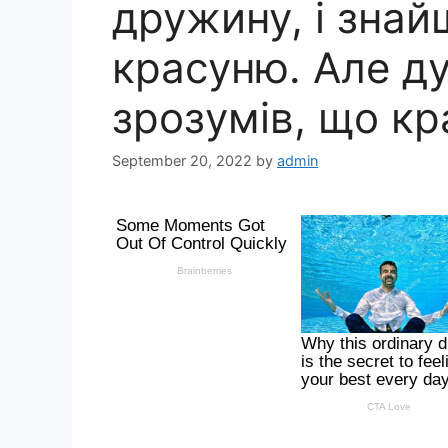
дружину, і зна
красуню. Але ду
зрозумів, що к
September 20, 2022
by
admin