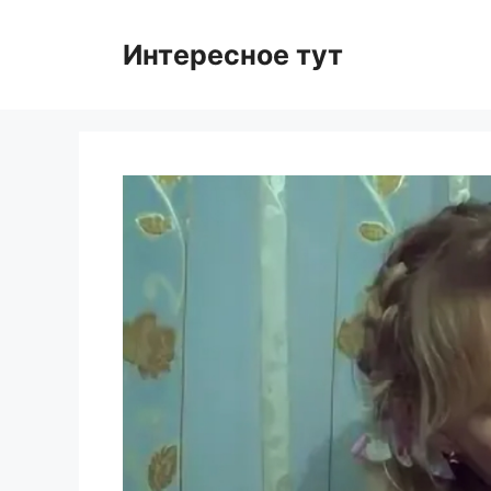
Skip
to
Интересное тут
content