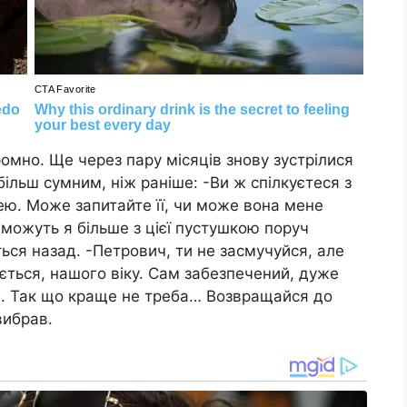
ромно. Ще через пару місяців знову зустрілися
більш сумним, ніж раніше: -Ви ж спілкуєтеся з
ю. Може запитайте її, чи може вона мене
 можуть я більше з цієї пустушкою поруч
ься назад. -Петрович, ти не засмучуйся, але
ється, нашого віку. Сам забезпечений, дуже
я. Так що краще не треба… Возвращайся до
вибрав.