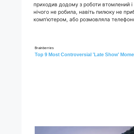
приходив додому з роботи втомлений і с
нічого не робила, навіть пилюку не пр
комп’ютером, або розмовляла телефон