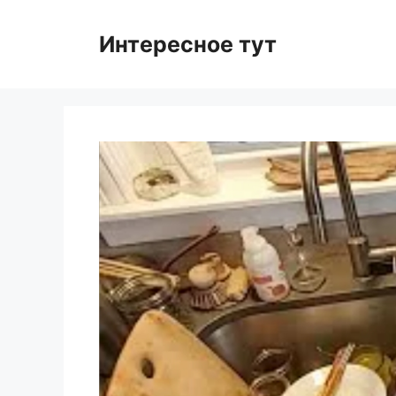
Skip
to
Интересное тут
content