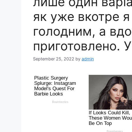
лише один варіан
як уже вкотре 
голодним, а вдо
приготовлено. У
September 25, 2022
by
admin