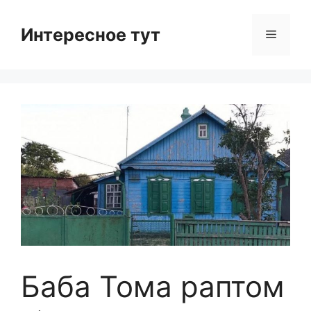
Skip
to
Интересное тут
Menu
content
Баба Тома раптом