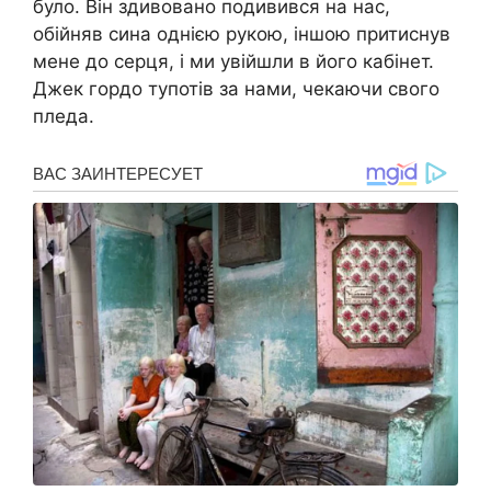
було. Він здивовано подивився на нас,
обійняв сина однією рукою, іншою притиснув
мене до серця, і ми увійшли в його кабінет.
Джек гордо тупотів за нами, чекаючи свого
пледа.