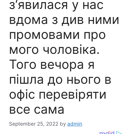
з‘явилася у нас
вдома з див ними
промовами про
мого чоловіка.
Того вечора я
пішла до нього в
офіс перевіряти
все сама
September 25, 2022
by
admin