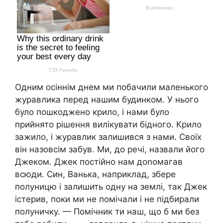
Одним осіннім днем ми побачили маленького
журавлика перед нашим будинком. У нього
було пошкоджено крило, і нами було
прийнято рішення вилікувати бідного. Крило
зажило, і журавлик залишився з нами. Своїх
він назовсім забув. Ми, до речі, назвали його
Джеком. Джек постійно нам доnомагав
всюди. Син, Ванька, наприклад, збере
полуницю і залишить одну на землі, так Джек
істерив, поки ми не помічали і не підбирали
полуничку. — Помічник ти наш, що б ми без