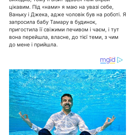
цікавим. Під «нами» я маю на увазі себе,
Ваньку і Джека, адже чоловік був на роботі. Я
запросила бабу Тамару в будинок,
пригостила її свіжими печивом і чаєм, і тут
вона перейшла, власне, до тієї теми, з чим
до мене і прийшла.