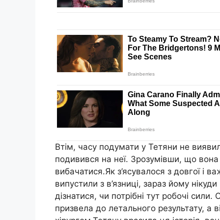
Втім, часу подумати у Тетяни не вияви
подивився на неї. Зрозумівши, що вона 
вибачатися.Як з’ясувалося з довгої і в
випустили з в’язниці, зараз йому нікуди
дізнатися, чи потрібні тут робочі сили. 
призвела до летального результату, а в