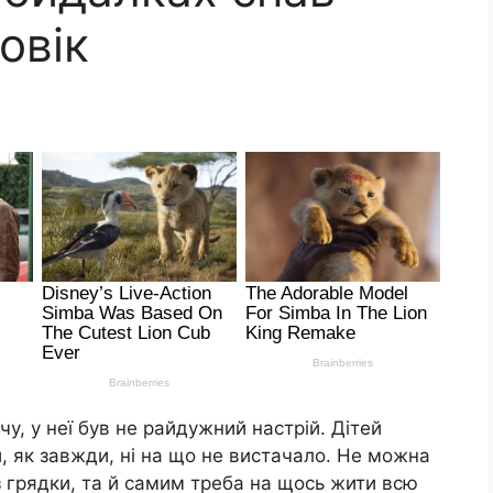
овік
чу, у неї був не райдужний настрій. Дітей
й, як завжди, ні на що не вистачало. Не можна
з грядки, та й самим треба на щось жити всю