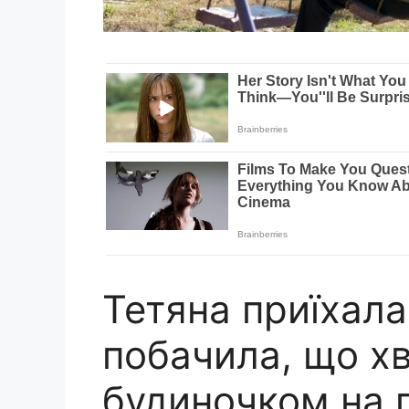
Тетяна приїхала 
побачила, що хв
будиночком на 