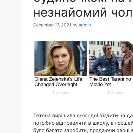
незнайомий чол
December 17, 2021
by
admin
Тетяна вирішила сьогодні з’їздити на да
потрібно відправляти в школу, а гроше
було багато заробити, продаючи овочі 