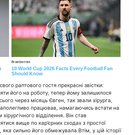
свого раптового гостя прекрасні звістки:
зяти його на роботу, тепер йому залишилося
Всього через місяць Євген, так звали хірурга,
к наполегливо працював, намагаючись встати на
 хірургічного відділення. Він став
ятися вище по кар’єрних сходах з простої
 яка сильно його обмежувала.Втім, у цій історії