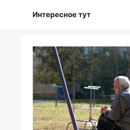
Skip
to
Интересное тут
content