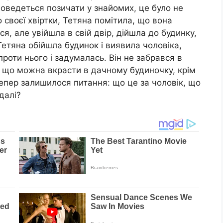
оведеться позичати у знайомих, це було не
 своєї хвіртки, Тетяна помітила, що вона
я, але увійшла в свій двір, дійшла до будинку,
Тетяна обійшла будинок і виявила чоловіка,
проти нього і задумалась. Він не забрався в
м, що можна вкрасти в дачному будиночку, крім
Тепер залишилося питання: що це за чоловік, що
далі?