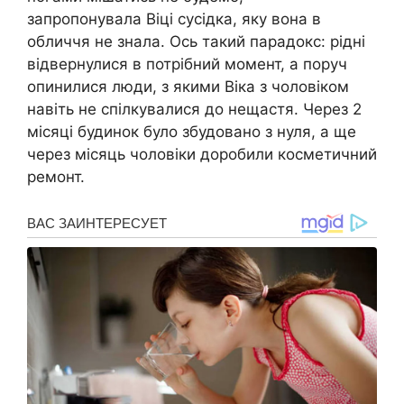
запропонувала Віці сусідка, яку вона в
обличчя не знала. Ось такий парадокс: рідні
відвернулися в потрібний момент, а поруч
опинилися люди, з якими Віка з чоловіком
навіть не спілкувалися до нещастя. Через 2
місяці будинок було збудовано з нуля, а ще
через місяць чоловіки доробили косметичний
ремонт.