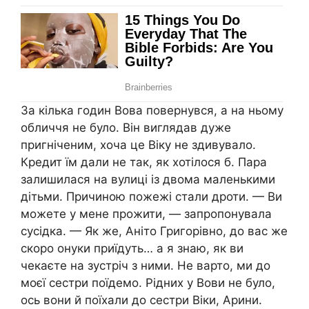
За кілька годин Вова повернувся, а на ньому
обличчя не було. Він виглядав дуже
пригніченим, хоча це Віку не здивувало.
Кредит їм дали не так, як хотілося б. Пара
залишилася на вулиці із двома маленькими
дітьми. Причиною пожежі стали дроти. — Ви
можете у мене прожити, — запропонувала
сусідка. — Як же, Аніто Григорівно, до вас же
скоро онуки приїдуть… а я знаю, як ви
чекаєте на зустріч з ними. Не варто, ми до
моєї сестри поїдемо. Рідних у Вови не було,
ось вони й поїхали до сестри Віки, Арини.