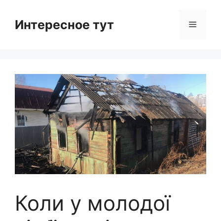
Skip
to
Интересное тут
Menu
content
Коли у молодої