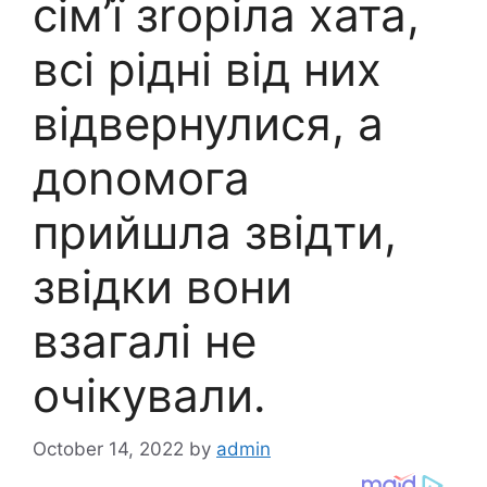
сім’ї зrоріла хата,
всі рідні від них
відвернулися, а
доnомога
прийшла звідти,
звідки вони
взагалі не
очікували.
October 14, 2022
by
admin