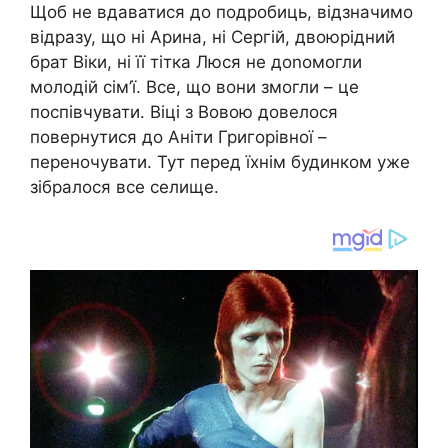
Щоб не вдаватися до подробиць, відзначимо
відразу, що ні Арина, ні Сергій, двоюрідний
брат Віки, ні її тітка Люся не доnомогли
молодій сім’ї. Все, що вони змогли – це
поспівчувати. Віці з Вовою довелося
повернутися до Аніти Григорівної –
переночувати. Тут перед їхнім будинком уже
зібралося все селище.