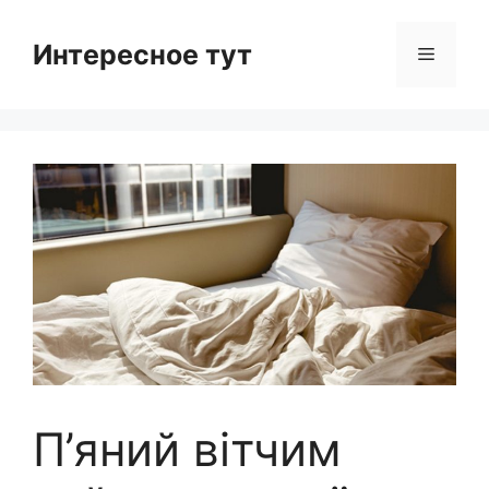
Skip
to
Интересное тут
Menu
content
П’яний вітчим