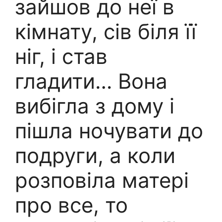
зайшов до неї в
кімнату, сів біля її
ніг, і став
гладити… Вона
вибігла з дому і
пішла ночувати до
подруги, а коли
розповіла матері
про все, то