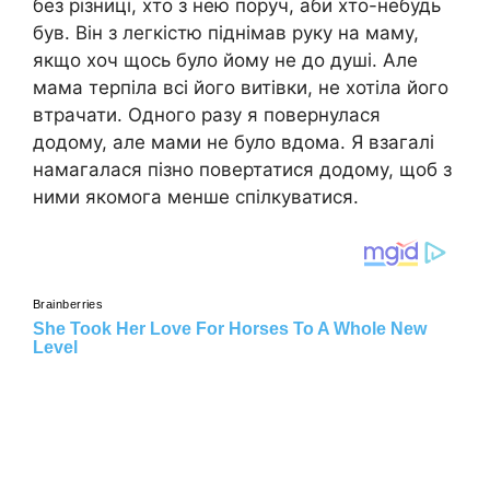
без різниці, хто з нею поруч, аби хто-небудь
був. Він з легкістю піднімав руку на маму,
якщо хоч щось було йому не до душі. Але
мама терпіла всі його витівки, не хотіла його
втрачати. Одного разу я повернулася
додому, але мами не було вдома. Я взагалі
намагалася пізно повертатися додому, щоб з
ними якомога менше спілкуватися.