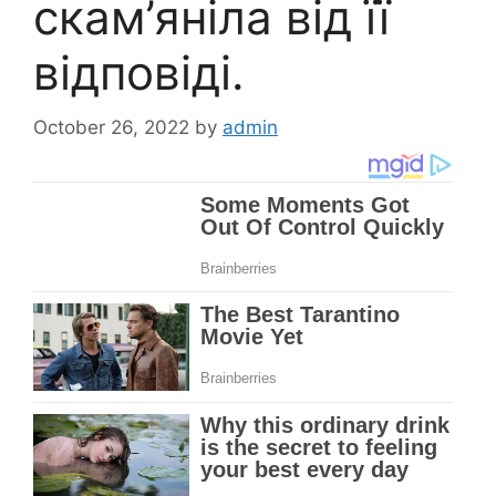
скам’яніла від її
відповіді.
October 26, 2022
by
admin