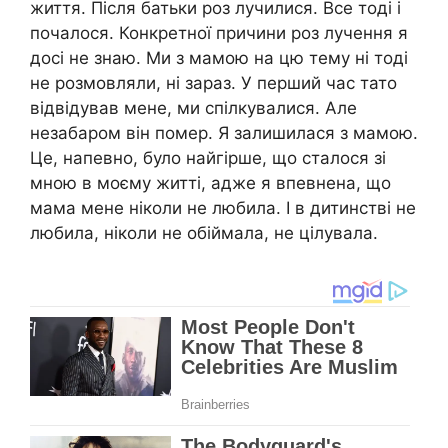
життя. Після батьки роз лучилися. Все тоді і
почалося. Конкретної причини роз лучення я
досі не знаю. Ми з мамою на цю тему ні тоді
не розмовляли, ні зараз. У перший час тато
відвідував мене, ми спілкувалися. Але
незабаром він помер. Я залишилася з мамою.
Це, напевно, було найгірше, що сталося зі
мною в моєму житті, адже я впевнена, що
мама мене ніколи не любила. І в дитинстві не
любила, ніколи не обіймала, не цілувала.