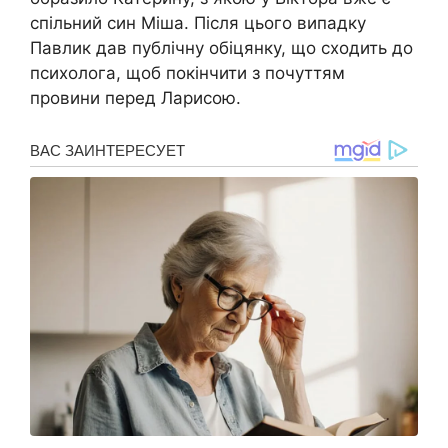
спільний син Міша. Після цього випадку
Павлик дав публічну обіцянку, що сходить до
психолога, щоб покінчити з почуттям
провини перед Ларисою.