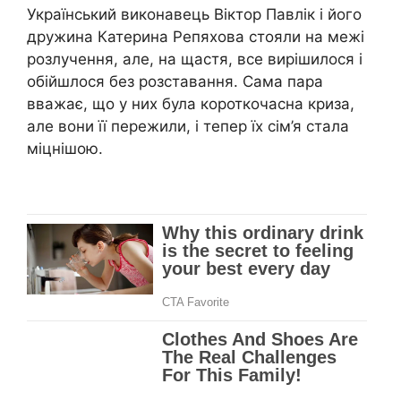
Український виконавець Віктор Павлік і його
дружина Катерина Репяхова стояли на межі
розлучення, але, на щастя, все вирішилося і
обійшлося без розставання. Сама пара
вважає, що у них була короткочасна криза,
але вони її пережили, і тепер їх сім’я стала
міцнішою.