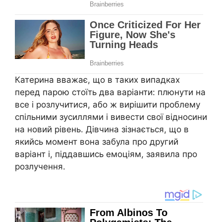
Катерина вважає, що в таких випадках
перед парою стоїть два варіанти: плюнути на
все і розлучитися, або ж вирішити проблему
спільними зусиллями і вивести свої відносини
на новий рівень. Дівчина зізнається, що в
якийсь момент вона забула про другий
варіант і, піддавшись емоціям, заявила про
розлучення.