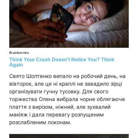
Свято Шоптенко випало на робочий день, на
вівторок, але це ні краплі не завадило зірці
організувати гучну тусовку. Для свого
торжества Олена вибрала чорне облягаюче
плаття з вирізом, ніжний, але зухвалий
макіяж і дала перевагу розпущеним
розслабленим локонам.