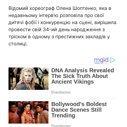
Відомий хореограф Олена Шоптенко, яка в
недавньому інтерв’ю розповіла про свої
дитячі фобії і конкуренцію на сцені, вирішила
провести свій 34-ий день народження з
тріском в одному з престижних закладів у
столиці.