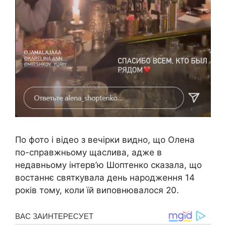
По фото і відео з вечірки видно, що Олена
по-справжньому щаслива, адже в
недавньому інтерв’ю Шоптенко сказала, що
востаннє святкувала день народження 14
років тому, коли їй виповнювалося 20.