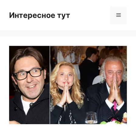
Skip
to
Интересное тут
Menu
content