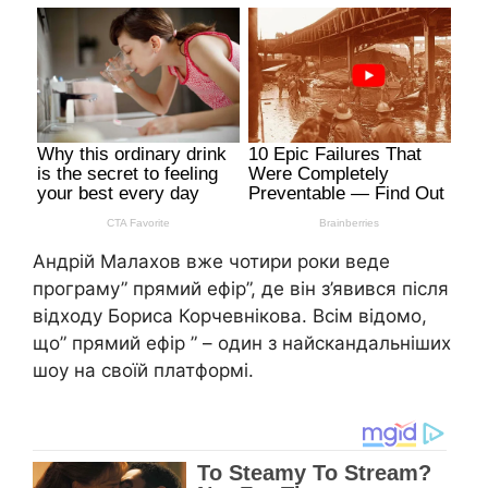
Андрій Малахов вже чотири роки веде
програму” прямий ефір”, де він з’явився після
відходу Бориса Корчевнікова. Всім відомо,
що” прямий ефір ” – один з найскандальніших
шоу на своїй платформі.