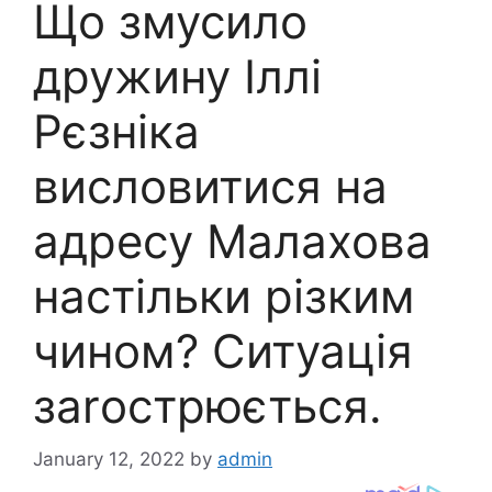
Що змусило
дружину Іллі
Рєзніка
висловитися на
адресу Малахова
настільки різким
чином? Ситуація
заrострюється.
January 12, 2022
by
admin