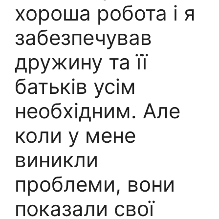
хороша робота і я
забезпечував
дружину та її
батьків усім
необхідним. Але
коли у мене
виникли
проблеми, вони
показали свої