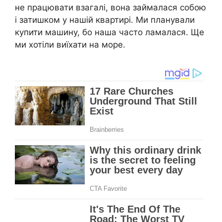
не працювати взагалі, вона займалася собою
і затишком у нашій квартирі. Ми планували
купити машину, бо наша часто ламалася. Ще
ми хотіли виїхати на море.