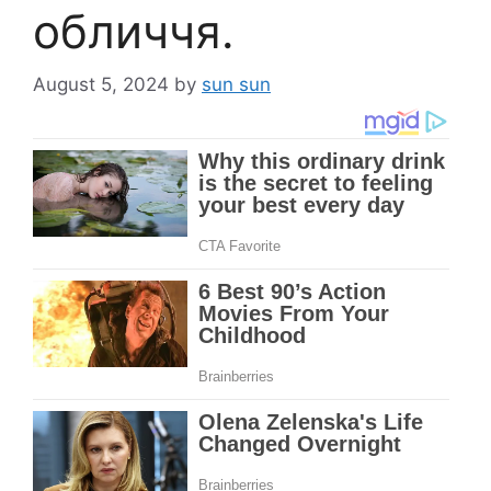
обличчя.
August 5, 2024
by
sun sun