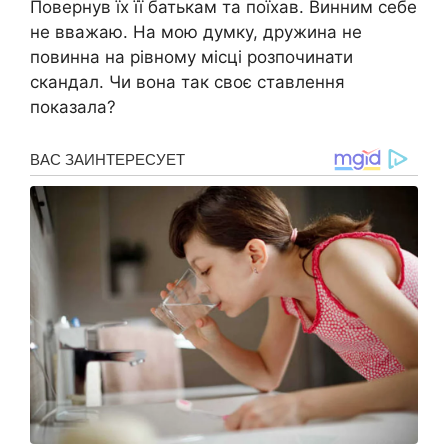
Повернув їх її батькам та поїхав. Винним себе
не вважаю. На мою думку, дружина не
повинна на рівному місці розпочинати
скандал. Чи вона так своє ставлення
показала?