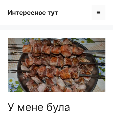
Skip
to
Интересное тут
Menu
content
У мене була