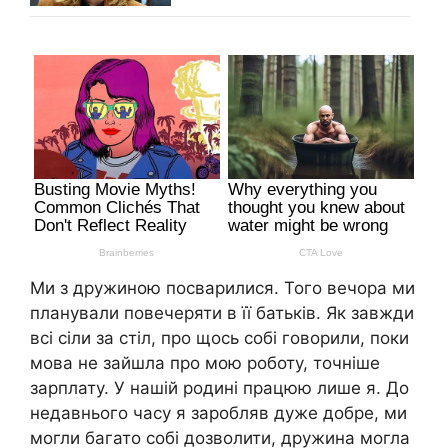
Ми з дружиною посварилися. Того вечора ми
планували повечеряти в її батьків. Як завжди
всі сіли за стіл, про щось собі говорили, поки
мова не зайшла про мою роботу, точніше
зарплату. У нашій родині працюю лише я. До
недавнього часу я заробляв дуже добре, ми
могли багато собі дозволити, дружина могла