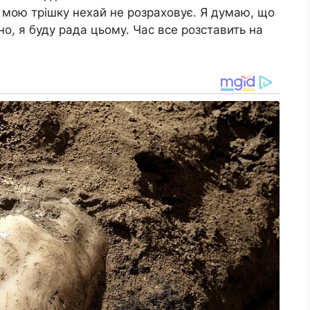
а мою трішку нехай не розраховує. Я думаю, що
но, я буду рада цьому. Час все розставить на