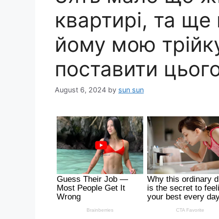
квартирі, та ще
йому мою трійку
поставити цього
August 6, 2024
by
sun sun