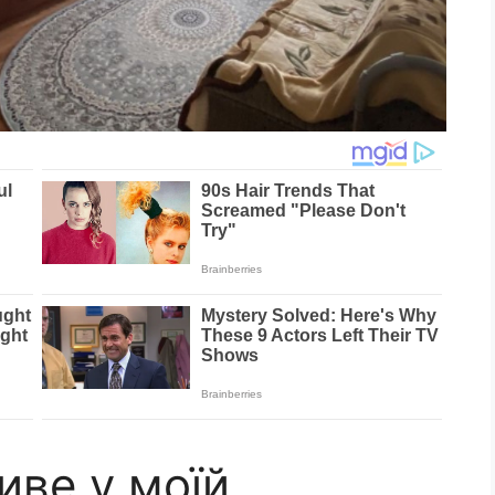
иве у моїй