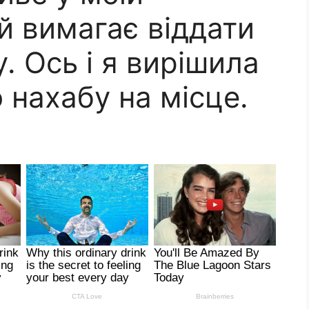
 й вимагає віддати
. Ось і я вирішила
 нахабу на місце.