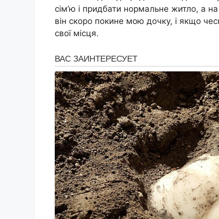
сім’ю і придбати нормальне житло, а н
він скоро покине мою дочку, і якщо чес
свої місця.