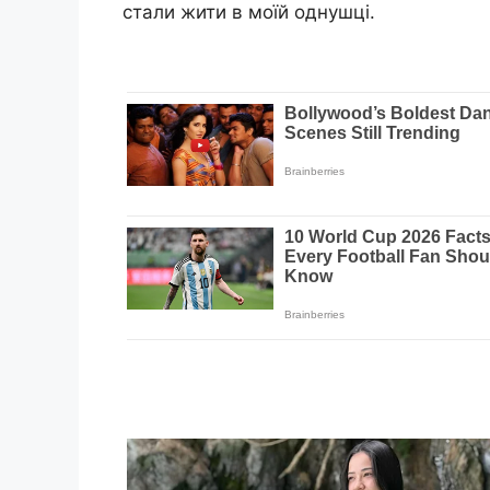
стали жити в моїй однушці.