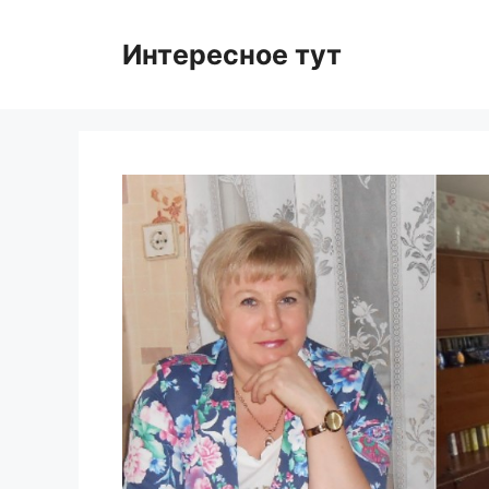
Skip
to
Интересное тут
content