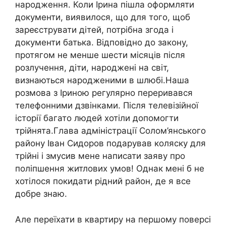
народження. Коли Ірина пішла оформляти
документи, виявилося, що для того, щоб
зареєструвати дітей, потрібна згода і
документи батька. Відповідно до закону,
протягом не менше шести місяців після
розлучення, діти, народжені на світ,
визнаються народженими в шлюбі.Наша
розмова з Іриною регулярно переривався
телефонними дзвінками. Після телевізійної
історії багато людей хотіли допомогти
трійнята.Глава адміністрації Солом’янського
району Іван Сидоров подарував коляску для
трійні і змусив мене написати заяву про
поліпшення житлових умов! Однак мені б не
хотілося покидати рідний район, де я все
добре знаю.
Але переїхати в квартиру на першому поверсі