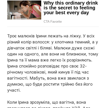
Троє малюків Ірини лежать на ліжку. У всіх
різний колір волосся: у хлопчика темний, а у
дівчаток світлі і біляві. Малюки дуже схожі
один на одного, але вони не близнюки, тому
Ірина та її мама вже легко їх розрізняють.
Ірина спокійно розповідає про своє 32-
річному чоловікові, який кинув її під час
вагітності. Мабуть, вона вже звиклася з
думкою, що буде ростити трійню без його
участі.
Коли Ірина зрозуміла, що вагітна, вона