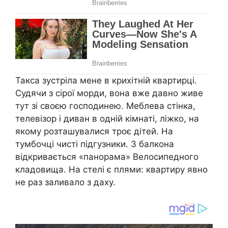
Такса зустріла мене в крихітній квартирці.
Судячи з сірої морди, вона вже давно живе
тут зі своєю господинею. Меблева стінка,
телевізор і диван в одній кімнаті, ліжко, на
якому розташувалися троє дітей. На
тумбочці чисті підгузники. З балкона
відкривається «панорама» Велосипедного
кладовища. На стелі є плями: квартиру явно
не раз заливало з даху.