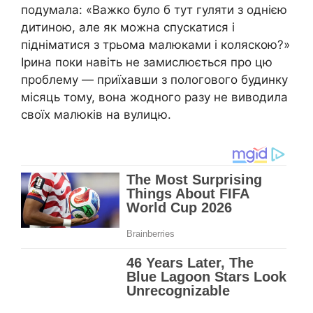
подумала: «Важко було б тут гуляти з однією
дитиною, але як можна спускатися і
підніматися з трьома малюками і коляскою?»
Ірина поки навіть не замислюється про цю
проблему — приїхавши з пологового будинку
місяць тому, вона жодного разу не виводила
своїх малюків на вулицю.