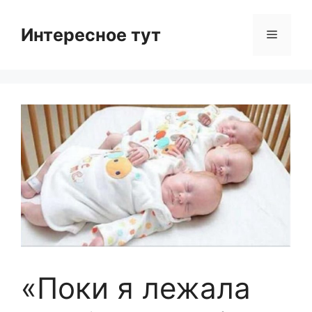
Skip
to
Интересное тут
Menu
content
«Поки я лежала