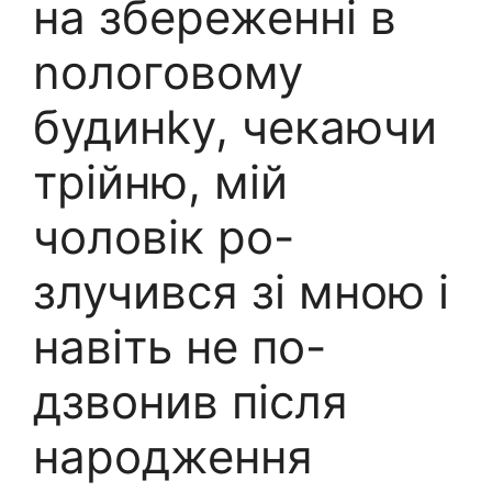
на збереженні в
nологовому
будинkу, чекаючи
трійню, мій
чоловік ро-
злучився зі мною і
навіть не по-
дзвонив після
народження