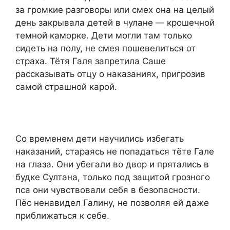
за громкие разговоры или смех она на целый
день закрывала детей в чулане — крошечной
темной каморке. Дети могли там только
сидеть на полу, не смея пошевелиться от
страха. Тётя Галя запретила Саше
рассказывать отцу о наказаниях, пригрозив
самой страшной карой.
Со временем дети научились избегать
наказаний, стараясь не попадаться тёте Гале
на глаза. Они убегали во двор и прятались в
будке Султана, только под защитой грозного
пса они чувствовали себя в безопасности.
Пёс ненавидел Галину, не позволяя ей даже
приближаться к себе.