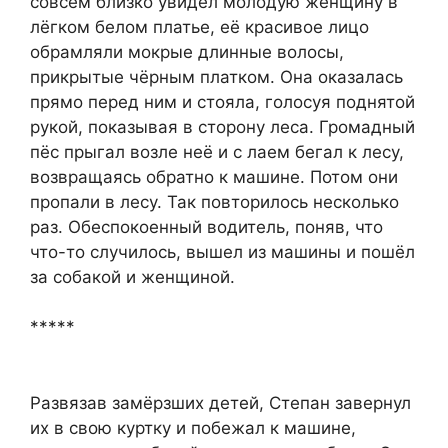
совсем близко увидел молодую женщину в
лёгком белом платье, её красивое лицо
обрамляли мокрые длинные волосы,
прикрытые чёрным платком. Она оказалась
прямо перед ним и стояла, голосуя поднятой
рукой, показывая в сторону леса. Громадный
пёс прыгал возле неё и с лаем бегал к лесу,
возвращаясь обратно к машине. Потом они
пропали в лесу. Так повторилось несколько
раз. Обеспокоенный водитель, поняв, что
что-то случилось, вышел из машины и пошёл
за собакой и женщиной.
*****
Развязав замёрзших детей, Степан завернул
их в свою куртку и побежал к машине,