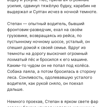
усилия, сдвинул тяжёлую будку, карабин не
выдержал и Султан исчез в ночной темноте.
Степан — опытный водитель, бывший
фронтовик-разведчик, ехал на своём
грузовике, возвращаясь из рейса, по
пустынному ночному шоссе, усталый, он
спешил домой к своей семье. Вдруг из
темноты на дорогу выскочил огромный
лохматый пёс и бросился к его машине.
Каким-то чудом он не попал под колёса.
Собака лаяла, а потом бросилась в сторону
леса. Сонливость, одолевавшую усталого
водителя, как рукой сняло, он поехал
дальше.
Немного проехав, Степан в ярком свете фар