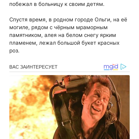
побежал в больницу к своим детям.
Спустя время, в родном городе Ольги, на её
могиле, рядом с чёрным мраморным
памятником, алея на белом снегу ярким
пламенем, лежал большой букет красных
роз.