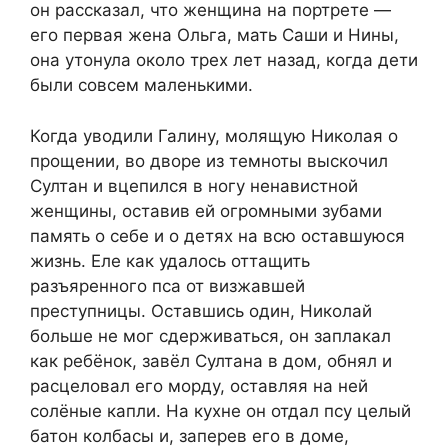
он рассказал, что женщина на портрете —
его первая жена Ольга, мать Саши и Нины,
она утонула около трех лет назад, когда дети
были совсем маленькими.
Когда уводили Галину, молящую Николая о
прощении, во дворе из темноты выскочил
Султан и вцепился в ногу ненавистной
женщины, оставив ей огромными зубами
память о себе и о детях на всю оставшуюся
жизнь. Еле как удалось оттащить
разъяренного пса от визжавшей
преступницы. Оставшись один, Николай
больше не мог сдерживаться, он заплакал
как ребёнок, завёл Султана в дом, обнял и
расцеловал его морду, оставляя на ней
солёные капли. На кухне он отдал псу целый
батон колбасы и, заперев его в доме,