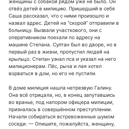
женщины с собакой рядом уже не было. Он
отвёз детей в милицию. Пришедший в себя
Саша рассказал, что с ними произошло и
назвал адрес. Детей на “скорой” отправили в
больницу. Вызвали участкового, они с
оперативником поехали по адресу на
машине Степана. Султан был во дворе, но в
первый раз в жизни, пропустил людей на
крыльцо. Степан узнал пса и указал на него
милиционерам. Пёс, рыча и лая хотел
ворваться в дом, но его не пустили.
В доме милиция нашла нетрезвую Галину.
Она всё отрицала, но, в конец запутавшись
во вранье, под напором офицера милиции,
призналась в совершённом преступлении.
Начали собираться встревоженные шумом
соседи. — Опишите, пожалуйста, женщину,