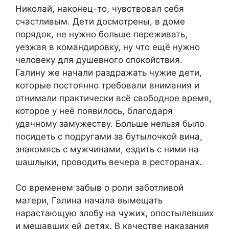
Николай, наконец-то, чувствовал себя
счастливым. Дети досмотрены, в доме
порядок, не нужно больше переживать,
уезжая в командировку, ну что ещё нужно
человеку для душевного спокойствия.
Галину же начали раздражать чужие дети,
которые постоянно требовали внимания и
отнимали практически всё свободное время,
которое у неё появилось, благодаря
удачному замужеству. Больше нельзя было
посидеть с подругами за бутылочкой вина,
знакомясь с мужчинами, ездить с ними на
шашлыки, проводить вечера в ресторанах.
Со временем забыв о роли заботливой
матери, Галина начала вымещать
нарастающую злобу на чужих, опостылевших
и мешавших ей детях. В качестве наказания