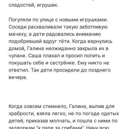
сладостей, игрушек.
Погуляли по улице с новыми игрушками.
Соседи расхваливали такую заботливую
мачеху, а дети радовались вниманию
подобревшей вдруг тёти. Когда вернулись
домой, Галина неожиданно закрыла их в
чулане. Саша плакал и просил попить и
покушать себе и сестрёнке. Ему никто не
ответил. Так дети просидели до позднего
вечера.
Когда совсем стемнело, Галина, выпив для
храбрости, взяла легко, не по погоде одетых
детей, приказав молчать, и пошла с ними по
задворкам “к папе за грибами”. Нину всю