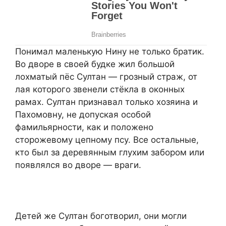
Понимал маленькую Нину не только братик.
Во дворе в своей будке жил большой
лохматый пёс Султан — грозный страж, от
лая которого звенели стёкла в оконных
рамах. Султан признавал только хозяина и
Пахомовну, не допуская особой
фамильярности, как и положено
сторожевому цепному псу. Все остальные,
кто был за деревянным глухим забором или
появлялся во дворе — враги.
Детей же Султан боготворил, они могли