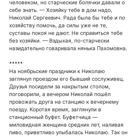
человеком, но старческие болячки давали о
себе знать. — Хозяйку тебе в дом надо,
Николай Сергеевич. Рада была бы тебе и по
хозяйству помочь, да силы уже не те,
суставы покоя не дают. Не справиться тебе
без хозяйки. — Вздыхая, по-старчески
назидательно говаривала нянька Пахомовна.
*****
На ноябрьские праздники к Николаю
заглянул проездом его бывший сослуживец.
Друзья посидели за накрытым столом,
поговорили, а вечером Николай пошёл
провожать друга на станцию к вечернему
поезду. Коротая время, заглянули в
станционный буфет. Буфетчица —
миловидная женщина средних лет, наливая
пиво, приветливо улыбалась Николаю. Так он