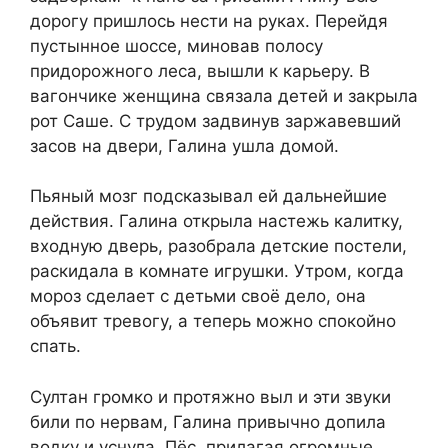
дорогу пришлось нести на руках. Перейдя
пустынное шоссе, миновав полосу
придорожного леса, вышли к карьеру. В
вагончике женщина связала детей и закрыла
рот Саше. С трудом задвинув заржавевший
засов на двери, Галина ушла домой.
Пьяный мозг подсказывал ей дальнейшие
действия. Галина открыла настежь калитку,
входную дверь, разобрала детские постели,
раскидала в комнате игрушки. Утром, когда
мороз сделает с детьми своё дело, она
объявит тревогу, а теперь можно спокойно
спать.
Султан громко и протяжно выл и эти звуки
били по нервам, Галина привычно допила
водку и уснула. Пёс, прилагая огромные