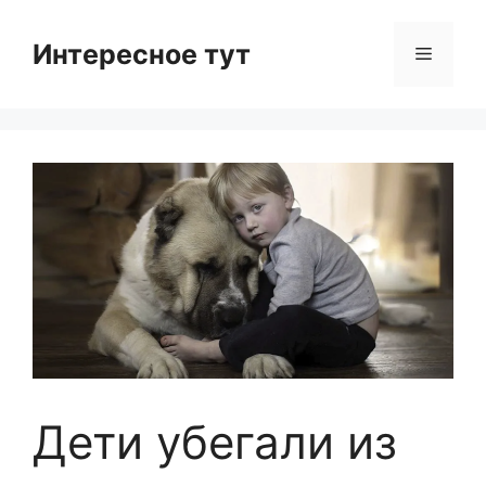
Skip
to
Интересное тут
Menu
content
Дети убегали из