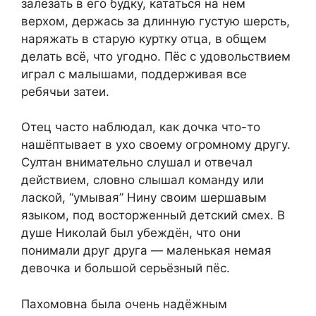
залезать в его будку, кататься на нём
верхом, держась за длинную густую шерсть,
наряжать в старую куртку отца, в общем
делать всё, что угодно. Пёс с удовольствием
играл с малышами, поддерживая все
ребячьи затеи.
Отец часто наблюдал, как дочка что-то
нашёптывает в ухо своему огромному другу.
Султан внимательно слушал и отвечал
действием, словно слышал команду или
лаской, “умывая” Нину своим шершавым
языком, под восторженный детский смех. В
душе Николай был убеждён, что они
понимали друг друга — маленькая немая
девочка и большой серьёзный пёс.
Пахомовна была очень надёжным