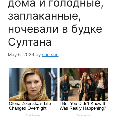
дома и голодные,
заплаканные,
ночевали в будке
Султана
May 6, 2026
by
sun sun