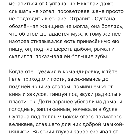
избавиться от Султана, но Николай даже
слышать не хотел, посоветовав жене просто
не подходить к собаке. Отравить Султана
обозлённая женщина не могла, она боялась,
что об этом догадается муж, к тому же пёс
наотрез отказывался есть принесённую ею
пищу, он, подняв шерсть дыбом, рычал и
скалился, показывая ей большие зубы.
Когда отец уезжал в командировку, к тёте
Гале приходили гости, засиживаясь до
поздней ночи за столом, ломившемся от
вина и закусок, танцуя под звуки радиолы и
пластинок. Дети заранее убегали из дома, и
голодные, заплаканные, ночевали в будке
Султана под тёплым боком этого лохматого
великана, ставшего для них доброй мамкой-
нянькой. Высокий глухой забор скрывал от