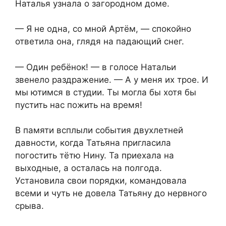
Наталья узнала о загородном доме.
— Я не одна, со мной Артём, — спокойно
ответила она, глядя на падающий снег.
— Один ребёнок! — в голосе Натальи
звенело раздражение. — А у меня их трое. И
мы ютимся в студии. Ты могла бы хотя бы
пустить нас пожить на время!
В памяти всплыли события двухлетней
давности, когда Татьяна пригласила
погостить тётю Нину. Та приехала на
выходные, а осталась на полгода.
Установила свои порядки, командовала
всеми и чуть не довела Татьяну до нервного
срыва.