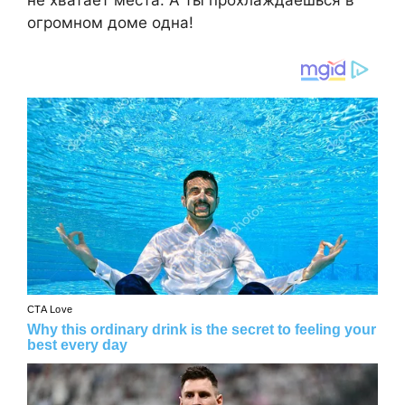
не хватает места. А ты прохлаждаешься в
огромном доме одна!