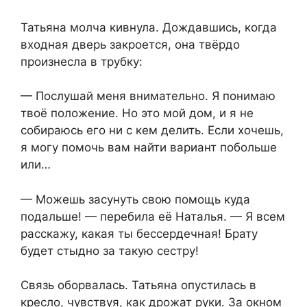
Татьяна молча кивнула. Дождавшись, когда
входная дверь закроется, она твёрдо
произнесла в трубку:
— Послушай меня внимательно. Я понимаю
твоё положение. Но это мой дом, и я не
собираюсь его ни с кем делить. Если хочешь,
я могу помочь вам найти вариант побольше
или…
— Можешь засунуть свою помощь куда
подальше! — перебила её Наталья. — Я всем
расскажу, какая ты бессердечная! Брату
будет стыдно за такую сестру!
Связь оборвалась. Татьяна опустилась в
кресло, чувствуя, как дрожат руки. За окном