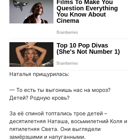
Наталья прищурилась:
— То есть ты выгонишь нас на мороз?
Детей? Родную кровь?
За её спиной топтались трое детей –
десятилетняя Наташа, восьмилетний Коля и
пятилетняя Света. Они выглядели
замёрзшими и напуганными.