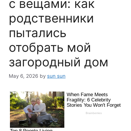
с вещами: как
родственники
пытались
отобрать мой
загородный дом
May 6, 2026
by
sun sun