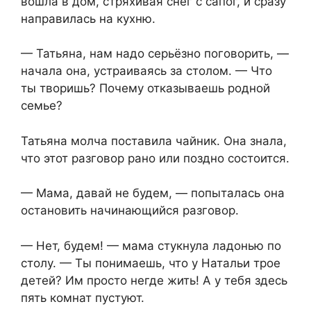
вошла в дом, стряхивая снег с сапог, и сразу
направилась на кухню.
— Татьяна, нам надо серьёзно поговорить, —
начала она, устраиваясь за столом. — Что
ты творишь? Почему отказываешь родной
семье?
Татьяна молча поставила чайник. Она знала,
что этот разговор рано или поздно состоится.
— Мама, давай не будем, — попыталась она
остановить начинающийся разговор.
— Нет, будем! — мама стукнула ладонью по
столу. — Ты понимаешь, что у Натальи трое
детей? Им просто негде жить! А у тебя здесь
пять комнат пустуют.