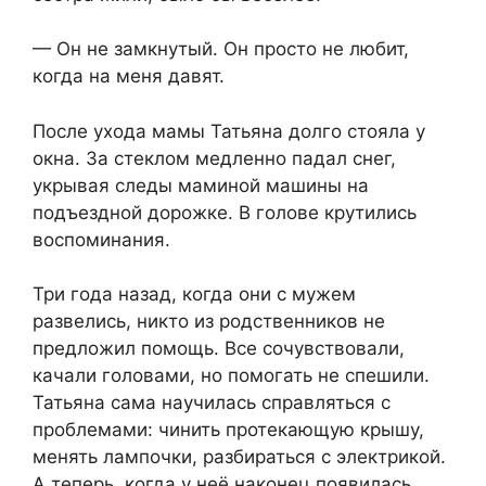
— Он не замкнутый. Он просто не любит,
когда на меня давят.
После ухода мамы Татьяна долго стояла у
окна. За стеклом медленно падал снег,
укрывая следы маминой машины на
подъездной дорожке. В голове крутились
воспоминания.
Три года назад, когда они с мужем
развелись, никто из родственников не
предложил помощь. Все сочувствовали,
качали головами, но помогать не спешили.
Татьяна сама научилась справляться с
проблемами: чинить протекающую крышу,
менять лампочки, разбираться с электрикой.
А теперь, когда у неё наконец появилась