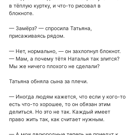
в тёплую куртку, и что-то рисовал в
блокноте.
— Замёрз? — спросила Татьяна,
присаживаясь рядом.
— Нет, нормально, — он захлопнул блокнот.
— Мам, а почему тётя Наталья так злится?
Мы же ничего плохого не сделали?
Татьяна обняла сына за плечи.
— Иногда людям кажется, что если у кого-то
есть что-то хорошее, то он обязан этим
делиться. Но это не так. Каждый имеет
право жить так, как считает нужным.
— А мои двоюродные теперь не приедут к