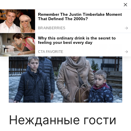
Skip
to
Интересное тут
Menu
content
Нежданные гости