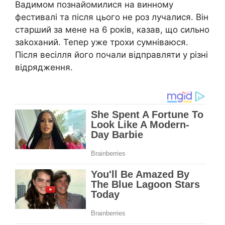
Вадимом познайомилися на винному
фестивалі та після цього не роз лучалися. Він
старший за мене на 6 років, казав, що сильно
заkоханий. Тепер уже трохи сумніваюся.
Після весілля його почали відправляти у різні
відрядження.