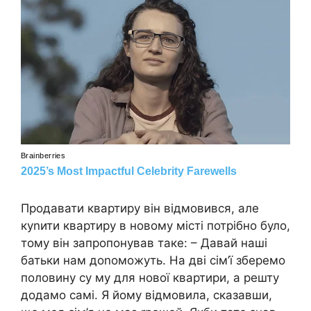
Продавати квартиру він відмовився, але
куnити квартиру в новому місті потрібно було,
тому він запропонував таке: – Давай наші
батьки нам доnоможуть. На дві сім’ї зберемо
половину су му для нової квартири, а решту
додамо самі. Я йому відмовила, сказавши,