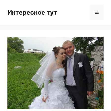
Skip
to
Интересное тут
Menu
content