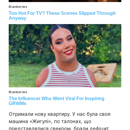
Отримали нову квартиру. У нас була своя
машина «Жигулі», по талонах, що
представлялися свекром, брали дефіцит,