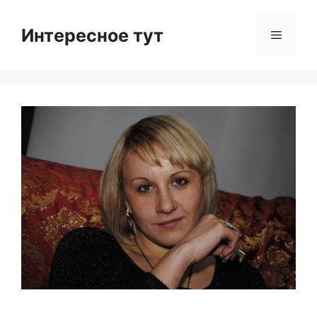
Skip
to
Интересное тут
Menu
content