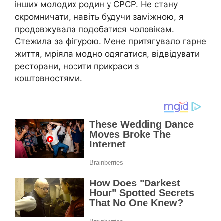
інших молодих родин у СРСР. Не стану
скромничати, навіть будучи заміжною, я
продовжувала подобатися чоловікам.
Стежила за фігурою. Мене притягувало гарне
життя, мріяла модно одягатися, відвідувати
ресторани, носити прикраси з
коштовностями.