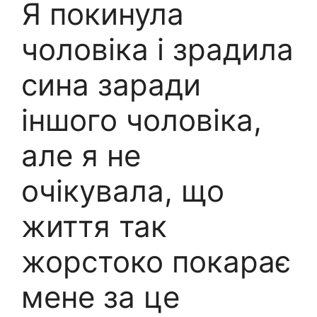
Я покинула
чоловіка і зрадила
сина заради
іншого чоловіка,
але я не
очікувала, що
життя так
жорстоко покарає
мене за це