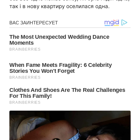
так і в нову квартиру оселилася одна.