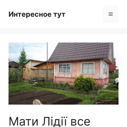
Skip
to
Интересное тут
Menu
content
Мати Лідії все