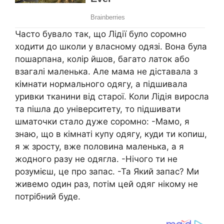
Часто бувало так, що Лідії було соромно
ходити до школи у власному одязі. Вона була
пошарпана, колір йшов, багато латок або
взагалі маленька. Але мама не діставала з
кімнати нормального одягу, а підшивала
уривки тканини від старої. Коли Лідія виросла
та пішла до університету, то підшивати
шматочки стало дуже соромно: -Мамо, я
знаю, що в кімнаті купу одягу, куди ти копиш,
я ж зросту, вже половина маленька, а я
жодного разу не одягла. -Нічого ти не
розумієш, це про запас. -Та Який запас? Ми
живемо один раз, потім цей одяг нікому не
потрібний буде.