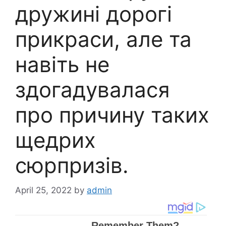
дружині дорогі
прикраси, але та
навіть не
здогадувалася
про причину таких
щедрих
сюрпризів.
April 25, 2022
by
admin