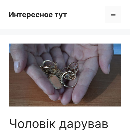
Skip
to
Интересное тут
Menu
content
Чоловік дарував