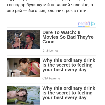
господар будинку мій невдалий чоловіче, а
хво рий — його син, хлопчик, років п’яти.