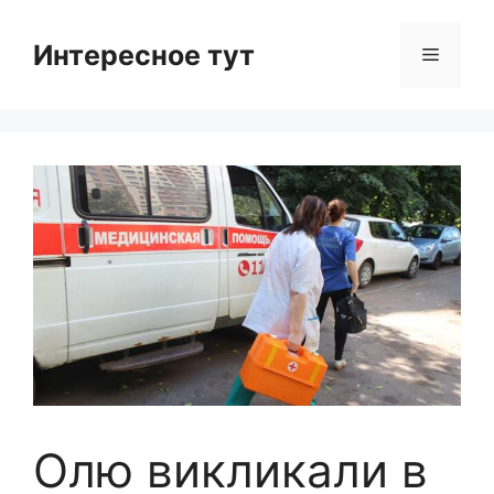
Skip
to
Интересное тут
Menu
content
Олю викликали в