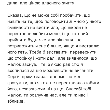
дила, але ціною власного життя.
Сказав, що не може собі пробачити, що
навіть на те, щоб поговорити зі мною у нього
сміливості не вистачило, що ніколи не
переставав любити мене, і що готовий
прийняти будь-яке моє рішення і не
потривожить мене більше, якщо я виставлю
його геть. Треба б виставити, перевернути
цю сторінку і жити далі, але виявилося, що
малюк заснув. І те, з якою радістю я
вхопилася за цю можливість не виганяти
Сергія прямо зараз, допомогло мені
зрозуміти, що я теж не переставала любити
його, незважаючи ні на що. Спасибі тобі
малюк, ти розлучив нас, але ти ж нас і
зблизив.