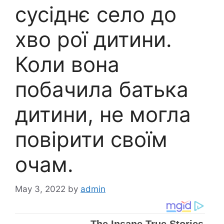
сусіднє село до
хво рої дитини.
Коли вона
побачила батька
дитини, не могла
повірити своїм
очам.
May 3, 2022
by
admin