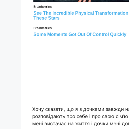
Хочу сказати, що я з дочками завжди на
розповідають про себе і про свою сім’ю
мені вистачає на життя і дочки мені д