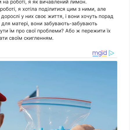
 на роботі, я як вичавлений лимон.
оботі, я хотіла поділитися цим з ними, але
 дорослі у них своє життя, і вони хочуть порад
 для матері, вони забувають-забувають
ути їм про свої проблеми? Або ж пережити їх
ати своїм скигленням.