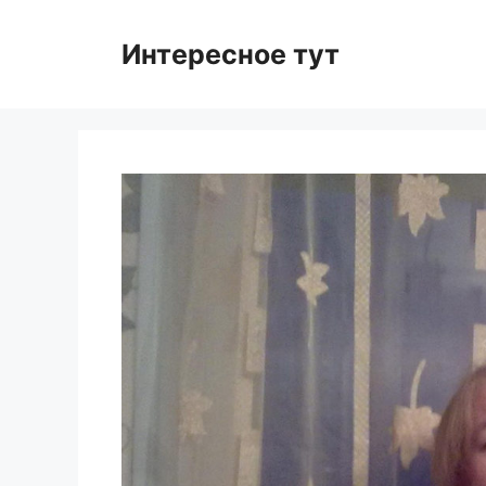
Skip
to
Интересное тут
content