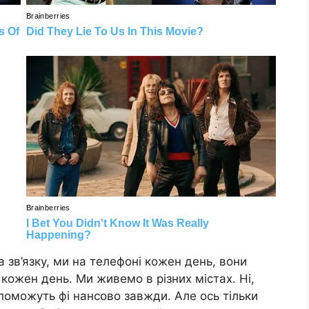
 зв’язку, ми на телефоні кожен день, вони
 кожен день. Ми живемо в різних містах. Ні,
опоможуть фі нансово завжди. Але ось тільки