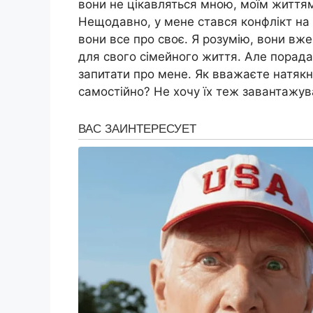
вони не цікавляться мною, моїм життям
Нещодавно, у мене стався конфлікт на р
вони все про своє. Я розумію, вони вже
для свого сімейного життя. Але порада
запитати про мене. Як вважаєте натякн
самостійно? Не хочу їх теж завантажув