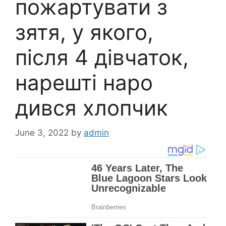
пожартувати з
зятя, у якого,
після 4 дівчаток,
нарешті наро
дився хлопчик
June 3, 2022
by
admin