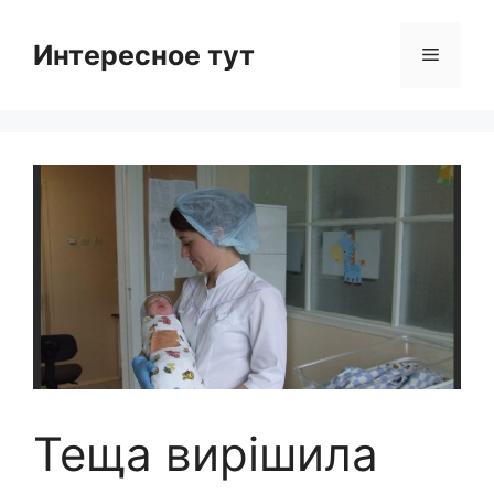
Skip
to
Интересное тут
Menu
content
Теща вирішила