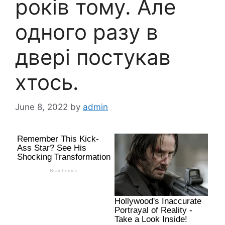
років тому. Але
одного разу в
двері постукав
хтось.
June 8, 2022
by
admin