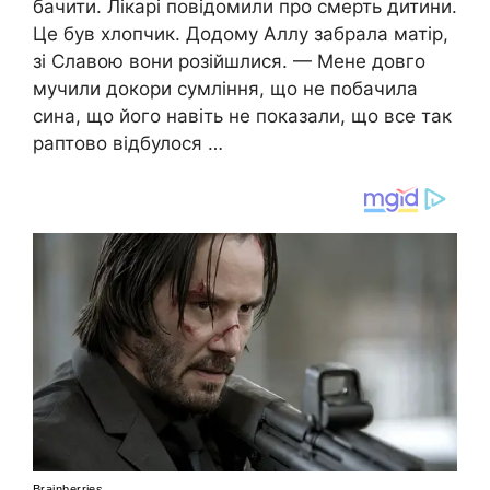
бачити. Лікарі повідомили про смерть дитини.
Це був хлопчик. Додому Аллу забрала матір,
зі Славою вони розійшлися. — Мене довго
мучили докори сумління, що не побачила
сина, що його навіть не показали, що все так
раптово відбулося …