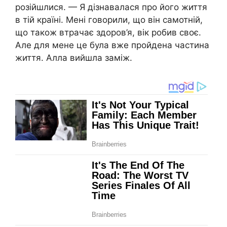
розійшлися. — Я дізнавалася про його життя
в тій країні. Мені говорили, що він самотній,
що також втрачає здоров’я, вік робив своє.
Але для мене це була вже пройдена частина
життя. Алла вийшла заміж.