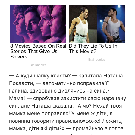
— А куди шапку класти? — запитала Наташа
Покласти, — автоматично поправила її
Галина, здивовано дивлячись на сина.-
Мама! — спробував захистити свою наречену
син, але Наташа сказала:- А чо? Нехай твоя
мамка мене поправляє! У мене ж діти, я
повинна говорити правильно»Боже! Ложить,
мамка, діти які діти?» — промайнуло в голові