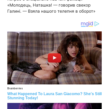
«Молодець, Наташка! — говорив свекор
Галині. — Взяла нашого телепня в оборот»