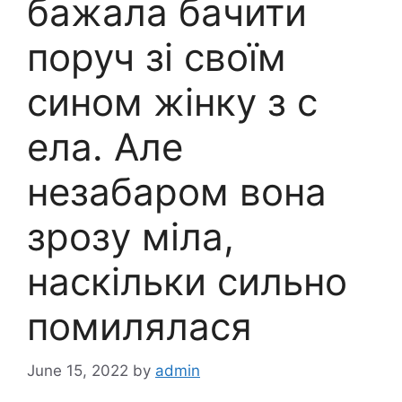
бажала бачити
поруч зі своїм
сином жінку з с
ела. Але
незабаром вона
зрозу міла,
наскільки сильно
помилялася
June 15, 2022
by
admin