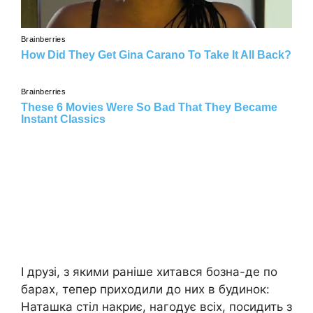
І друзі, з якими раніше хитався бозна-де по
барах, тепер приходили до них в будинок:
Наташка стіл накриє, нагодує всіх, посидить з