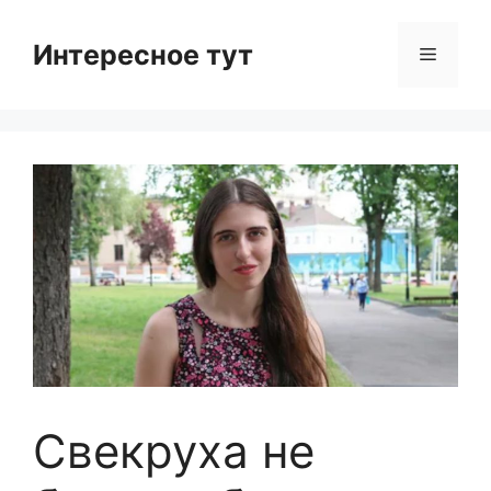
Skip
to
Интересное тут
Menu
content
Свекруха не