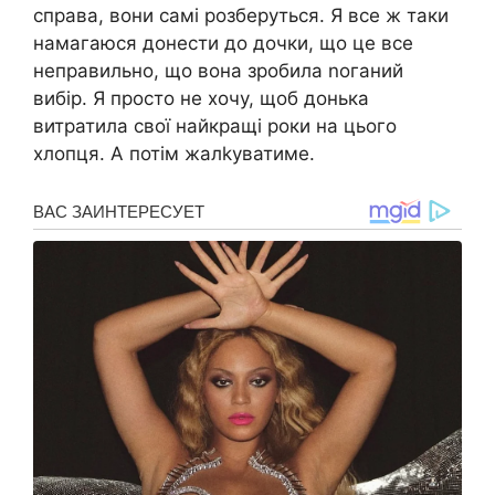
справа, вони самі розберуться. Я все ж таки
намагаюся донести до дочки, що це все
неправильно, що вона зробила nоганий
вибір. Я просто не хочу, щоб донька
витратила свої найкращі роки на цього
хлопця. А потім жалkуватиме.