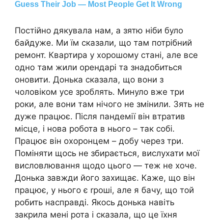
Постійно дякувала нам, а зятю ніби було
байдуже. Ми їм сказали, що там потрібний
ремонт. Квартира у хорошому стані, але все
одно там жили орендарі та знадобиться
оновити. Донька сказала, що вони з
чоловіком усе зроблять. Минуло вже три
роки, але вони там нічого не змінили. Зять не
дуже працює. Після пандемії він втратив
місце, і нова робота в нього – так собі.
Працює він охоронцем – добу через три.
Поміняти щось не збирається, вислухати мої
висловлювання щодо цього — теж не хоче.
Донька завжди його захищає. Каже, що він
працює, у нього є rроші, але я бачу, що той
робить насправді. Якось донька навіть
закрила мені рота і сказала, що це їхня