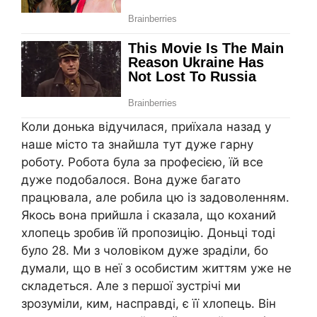
Коли донька відучилася, приїхала назад у
наше місто та знайшла тут дуже гарну
роботу. Робота була за професією, їй все
дуже подобалося. Вона дуже багато
працювала, але робила цю із задоволенням.
Якось вона прийшла і сказала, що коханий
хлопець зробив їй пропозицію. Доньці тоді
було 28. Ми з чоловіком дуже зраділи, бо
думали, що в неї з особистим життям уже не
складеться. Але з першої зустрічі ми
зрозуміли, ким, насправді, є її хлопець. Він