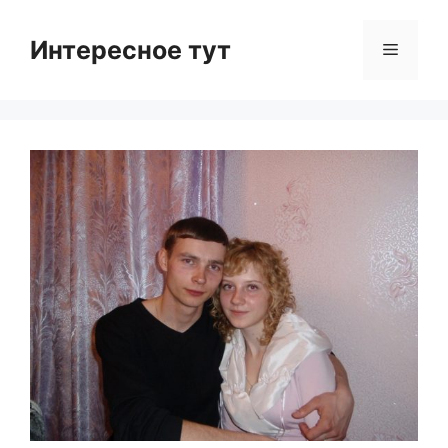
Skip
to
Интересное тут
Menu
content