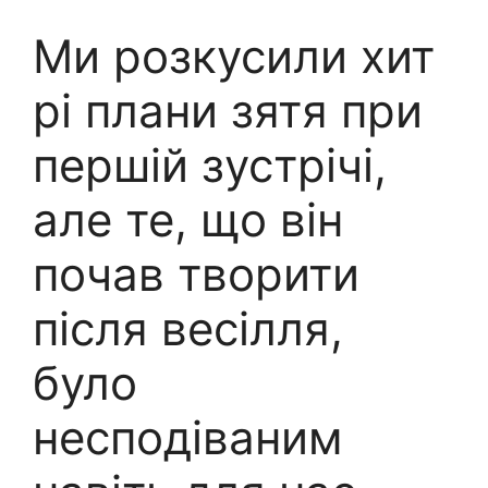
Ми розкусили хит
рі плани зятя при
першій зустрічі,
але те, що він
почав творити
після весілля,
було
несподіваним