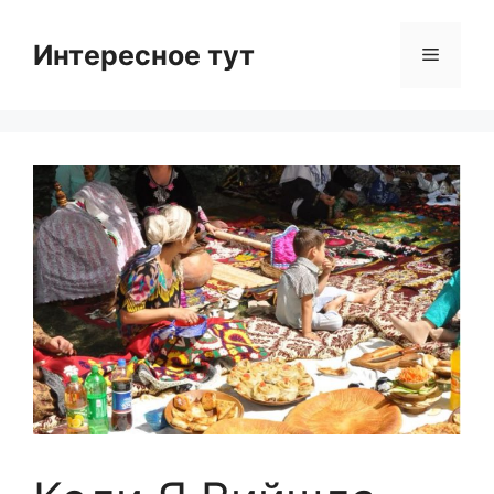
Skip
to
Интересное тут
Menu
content