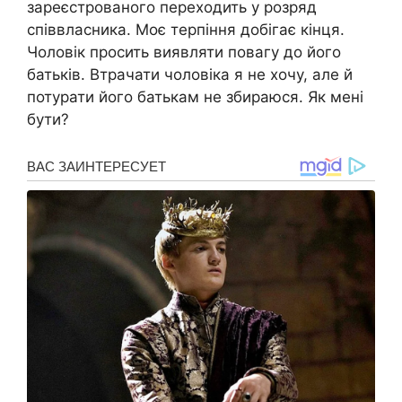
зареєстрованого переходить у розряд
співвласника. Моє терпіння добігає кінця.
Чоловік просить виявляти повагу до його
батьків. Втрачати чоловіка я не хочу, але й
потурати його батькам не збираюся. Як мені
бути?