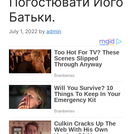
Погостювати Його
Батьки.
July 1, 2022
by
admin