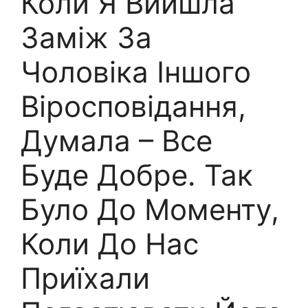
Коли Я Вийшла
Заміж За
Чоловіка Іншого
Віросповідання,
Думала – Все
Буде Добре. Так
Було До Моменту,
Коли До Нас
Приїхали