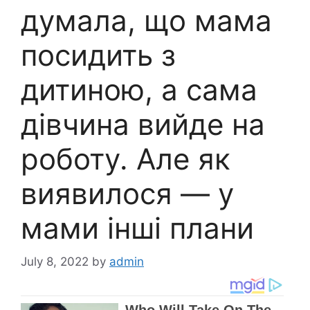
думала, що мама
посидить з
дитиною, а сама
дівчина вийде на
роботу. Але як
виявилося — у
мами інші плани
July 8, 2022
by
admin