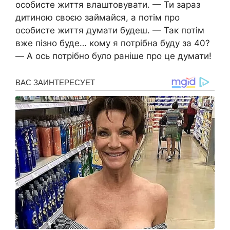
особисте життя влаштовувати. — Ти зараз
дитиною своєю займайся, а потім про
особисте життя думати будеш. — Так потім
вже пізно буде… кому я потрібна буду за 40?
— А ось потрібно було раніше про це думати!