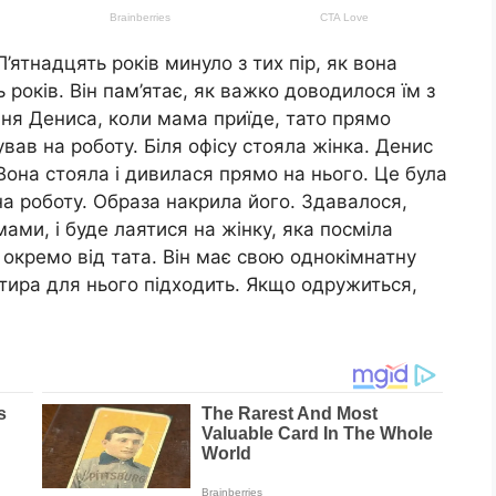
ятнадцять років минуло з тих пір, як вона
ь років. Він пам’ятає, як важко доводилося їм з
ня Дениса, коли мама приїде, тато прямо
вав на роботу. Біля офісу стояла жінка. Денис
Вона стояла і дивилася прямо на нього. Це була
на роботу. Образа накрила його. Здавалося,
ами, і буде лаятися на жінку, яка посміла
 окремо від тата. Він має свою однокімнатну
тира для нього підходить. Якщо одружиться,