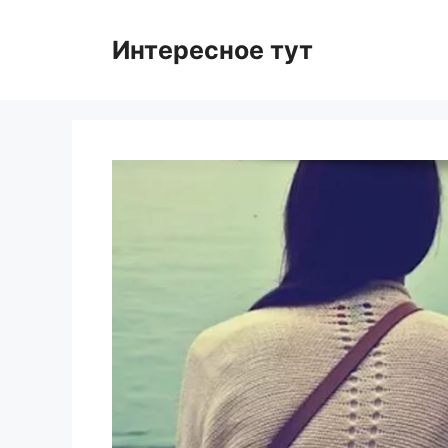
Skip
to
Интересное тут
content