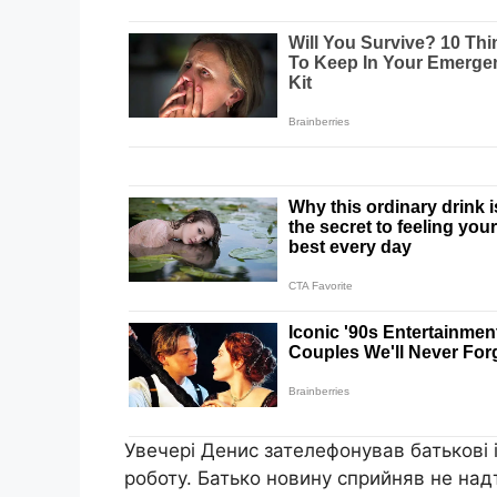
Увечері Денис зателефонував батькові 
роботу. Батько новину сприйняв не над