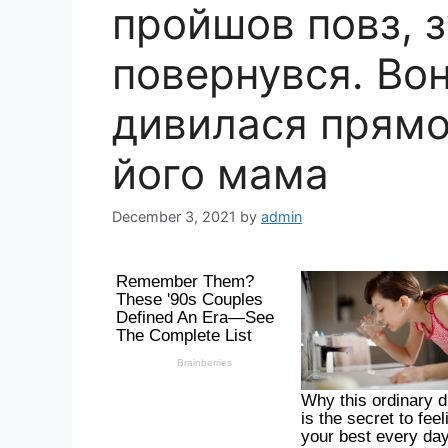
пройшов повз, 
повернувся. Вон
дивилася прямо 
його мама
December 3, 2021
by
admin