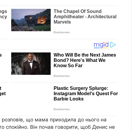
і розповів, що мама приходила до нього на
то спокійно. Він почав говорити, щоб Денис не