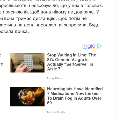
рослішають, і незрозуміло, що у них в головах.
о пояснюю їй, щоб вона нікому не довіряла. У
ими вона тримає дистанцію, щоб потім не
ристина на день народження запросила. Будь
росила дочка.