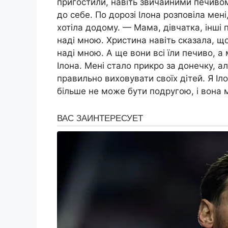
пригостили, навіть звичайними печивом
до себе. По дорозі Ілона розповіла мені
хотіла додому. — Мама, дівчатка, інші
наді мною. Христина навіть сказала, щ
наді мною. А ще вони всі їли печиво, а
Ілона. Мені стало прикро за донечку, ал
правильно виховувати своїх дітей. Я Іл
більше не може бути подругою, і вона 