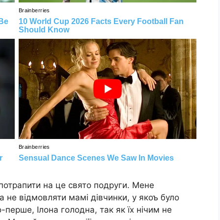
потрапити на це свято подруги. Мене
а не відмовляти мамі дівчинки, у якоъ було
о-перше, Ілона голодна, так як їх нічим не