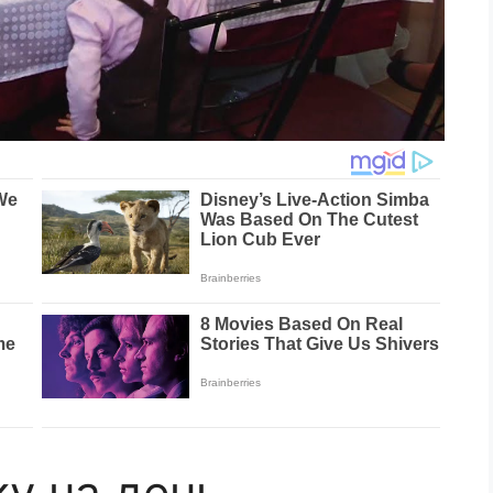
у на день