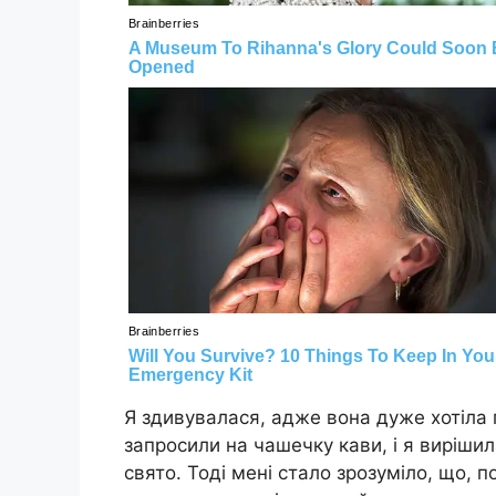
Я здивувалася, адже вона дуже хотіла 
запросили на чашечку кави, і я вирішил
свято. Тоді мені стало зрозуміло, що, п