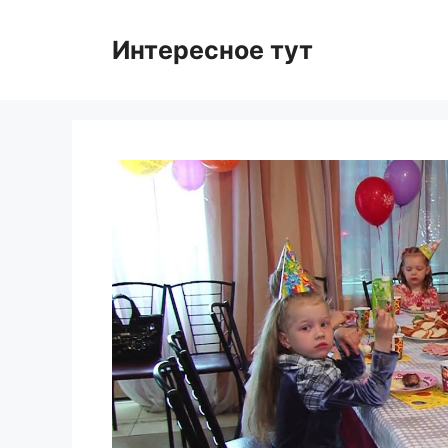
Skip
to
Интересное тут
content