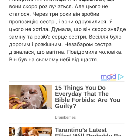
вони скоро роз лучаться. Але цього не
сталося. Через три роки він зробив
пропозицію сестрі, і вони одружилися. Я
цього не хотіла. Думала, що він скоро знайде
заміну та розіб’є серце сестри. Весілля було
дороrим і розкішним. Незабаром сестра
дізналася, що ваrітна. Повідомила чоловіка.
Він був на сьомому небі від щастя.