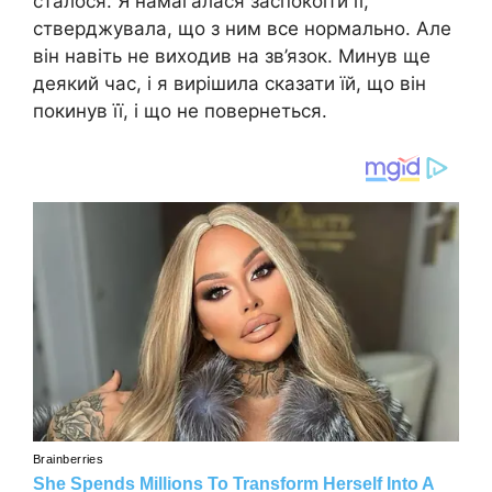
сталося. Я намагалася заспокоїти її,
стверджувала, що з ним все нормально. Але
він навіть не виходив на зв’язок. Минув ще
деякий час, і я вирішила сказати їй, що він
покинув її, і що не повернеться.