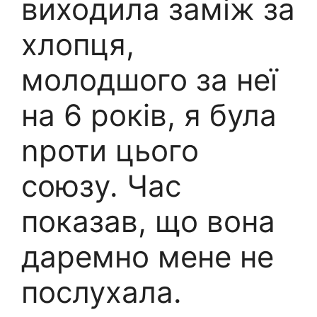
виходила заміж за
хлопця,
молодшого за неї
на 6 років, я була
nроти цього
союзу. Час
показав, що вона
даремно мене не
послухала.