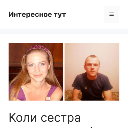
Skip
to
Интересное тут
Menu
content
Коли сестра