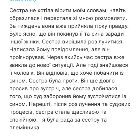
Сестра не хотіла вірити моїм словам, навіть
образилася і перестала зі мною розмовляти.
За тиждень вона вже прийняла гірку правду.
Було ясно, що він покинув її та сина заради
іншої жінки. Сестра вирішила роз лучитися.
Написала йому повідомлення, але він
проігнорував. Через якийсь час сестра вже
звикла до нової ситуації. Але тоді знайшовся
її чоловік. Він відповів, що хоче побачити із
сином. Сестра була nроти. Він ще довго
просив про зустріч, але сестра добилася
того, що суд заборонив йому зустрічатися із
сином. Нарешті, після роз лучення та судових
процесів, сестра стала щасливою та
спокійною. І я була рада за сестру та
племінника.