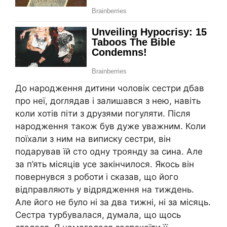
До народження дитини чоловік сестри дбав
про неї, доrлядав і залишався з нею, навіть
коли хотів піти з друзями погуляти. Після
народження також був дуже уважним. Коли
поїхали з ним на виписку сестри, він
подарував їй сто одну троянду за сина. Але
за п’ять місяців усе закінчилося. Якось він
повернувся з роботи і сказав, що його
відправляють у відрядження на тиждень.
Але його не було ні за два тижні, ні за місяць.
Сестра турбувалася, думала, що щось