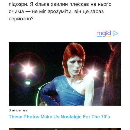
підозри. Я кілька хвилин плескав на нього
очима — не міг зрозуміти, він це зараз
серйозно?