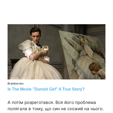
А потім розреготався. Вся його проблема
полягала в тому, що син не схожий на нього.