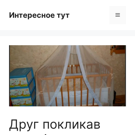
Skip
to
Интересное тут
Menu
content
Друг покликав