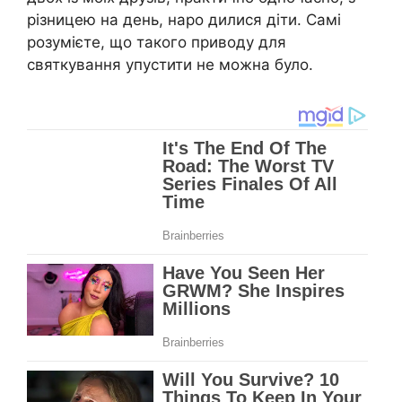
різницею на день, наро дилися діти. Самі
розумієте, що такого приводу для
святкування упустити не можна було.