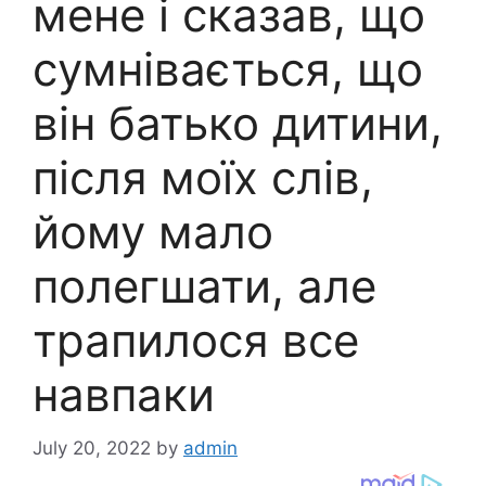
мене і сказав, що
сумнівається, що
він батько дитини,
після моїх слів,
йому мало
полегшати, але
трапилося все
навпаки
July 20, 2022
by
admin