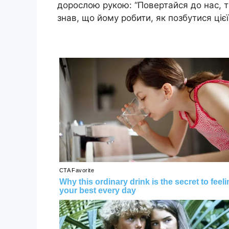
дорослою рукою: “Повертайся до нас, т
знав, що йому робити, як позбутися цієї