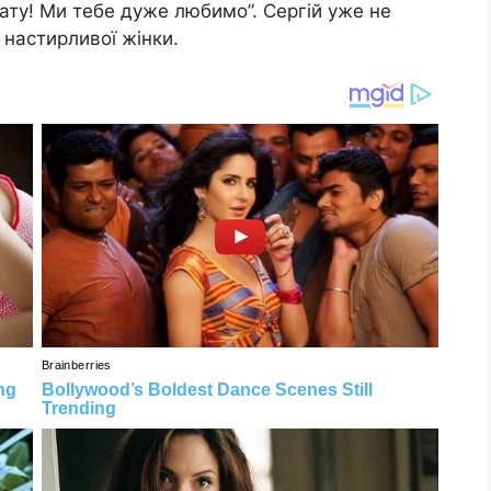
ату! Ми тебе дуже любимо”. Сергій уже не
 настирливої жінки.