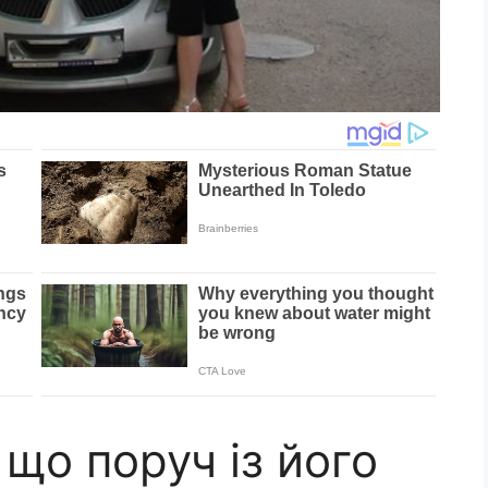
 що поруч із його