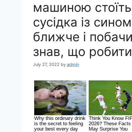
машиною стоїть
сусідка із сино
ближче і побачи
знав, що робити
July 27, 2022
by
admin