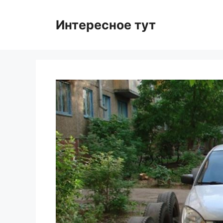
Skip
to
Интересное тут
content