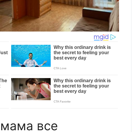
 мама все