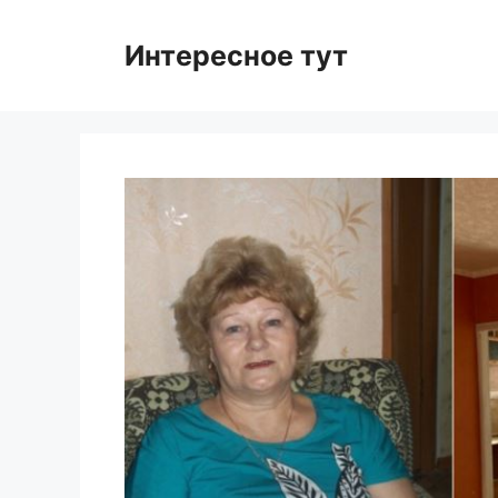
Skip
to
Интересное тут
content