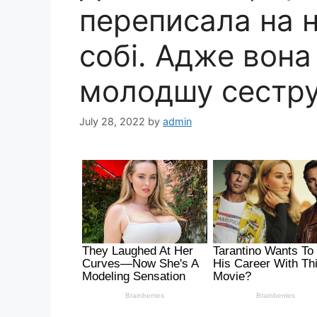
переписала на н
собі. Адже вона
молодшу сестр
July 28, 2022
by
admin