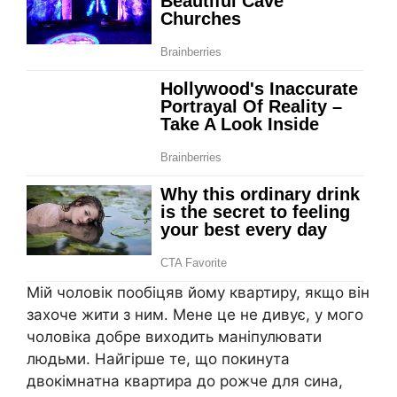
Мій чоловік пообіцяв йому квартиру, якщо він
захоче жити з ним. Мене це не дивує, у мого
чоловіка добре виходить маніпулювати
людьми. Найгірше те, що покинута
двокімнатна квартира до рожче для сина,