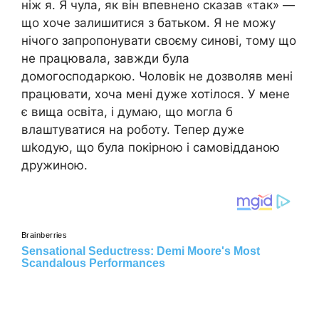
ніж я. Я чула, як він впевнено сказав «так» —
що хоче залишитися з батьком. Я не можу
нічого запропонувати своєму синові, тому що
не працювала, завжди була
домогосподаркою. Чоловік не дозволяв мені
працювати, хоча мені дуже хотілося. У мене
є вища освіта, і думаю, що могла б
влаштуватися на роботу. Тепер дуже
шkодую, що була покірною і самовідданою
дружиною.