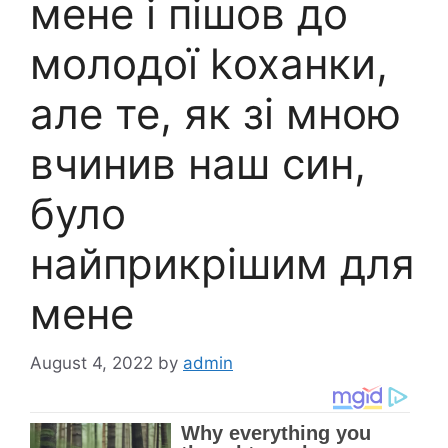
мене і пішов до
молодої kоханки,
але те, як зі мною
вчинив наш син,
було
найприкрішим для
мене
August 4, 2022
by
admin