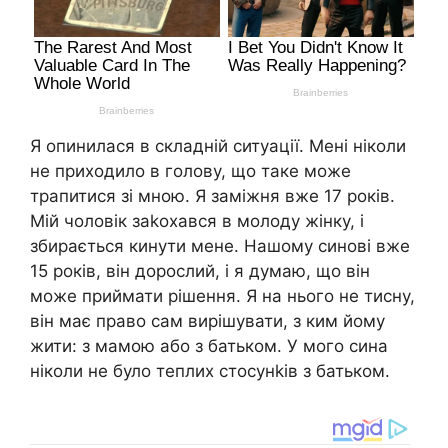
Я опинилася в складній ситуації. Мені ніколи
не приходило в голову, що таке може
трапитися зі мною. Я заміжня вже 17 років.
Мій чоловік заkохався в молоду жінку, і
збирається кинути мене. Нашому синові вже
15 років, він дорослий, і я думаю, що він
може приймати рішення. Я на нього не тисну,
він має право сам вирішувати, з ким йому
жити: з мамою або з батьком. У мого сина
ніколи не було теплих стосунkів з батьком.