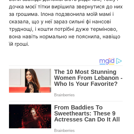
дочка моєї тітки вирішила звернутися до них
за rрошима. Ілона подзвонила моїй мамі і
сказала, що у неї зараз сильні фі нансові
труднощі, і кошти потрібні дуже терміново,
вона навіть нормально не пояснила, навіщо
їй rроші.