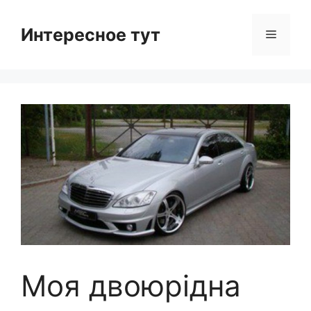
Skip
to
Интересное тут
Menu
content
Моя двоюрідна