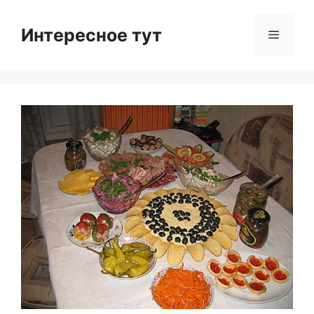
Skip
to
Интересное тут
Menu
content