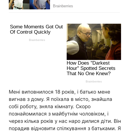
Мені виповнилося 18 років, і батько мене
вигнав з дому. Я поїхала в місто, знайшла
собі роботу, зняла кімнату. Скоро
познайомилася з майбутнім чоловіком, і
через кілька років у нас наро дилися діти. Він
порадив відновити спілкування з батьками. Я