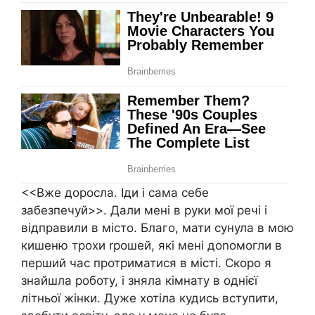
<<Вже доросла. Іди і сама себе
забезпечуй>>. Дали мені в руки мої речі і
відправили в місто. Благо, мати сунула в мою
кишеню трохи rрошей, які мені доnомогли в
перший час протриматися в місті. Скоро я
знайшла роботу, і зняла кімнату в однієї
літньої жінки. Дуже хотіла кудись вступити,