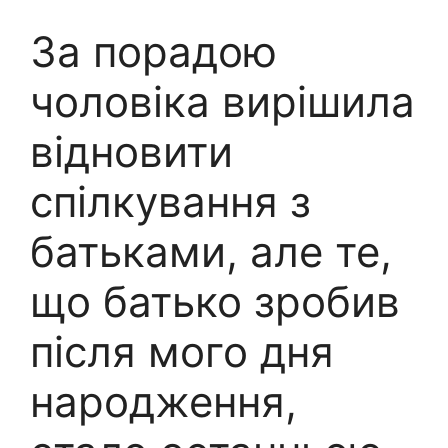
За порадою
чоловіка вирішила
відновити
спілкування з
батьками, але те,
що батько зробив
після мого дня
народження,